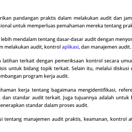
ikan pandangan praktis dalam melakukan audit dan jamin
sional untuk memperluas pemahaman mereka tentang prakt
lebih mendalam tentang dasar-dasar audit dengan menyoroti
am melakukan audit, kontrol
aplikasi
, dan manajemen audit.
 latihan terkait dengan pemeriksaan kontrol secara umum
sis untuk bidang topik terkait. Selain itu, melalui disku
mbangan program kerja audit.
aman kerja tentang bagaimana mengidentifikasi, refere
dan standar audit terkait. Juga tujuannya adalah untuk 
enerapkan standar dalam proses audit.
si tentang manajemen audit praktis, keamanan, kontrol 