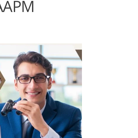
i AAPM