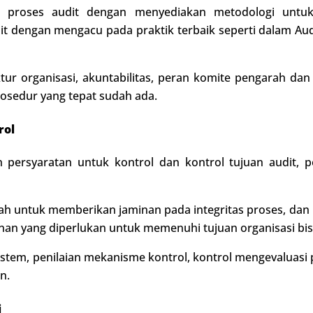
s proses audit dengan menyediakan metodologi untu
dengan mengacu pada praktik terbaik seperti dalam Audit
tur organisasi, akuntabilitas, peran komite pengarah d
osedur yang tepat sudah ada.
rol
an persyaratan untuk kontrol dan kontrol tujuan audit, 
dalah untuk memberikan jaminan pada integritas proses, d
nan yang diperlukan untuk memenuhi tujuan organisasi bis
istem, penilaian mekanisme kontrol, kontrol mengevaluasi
n.
i