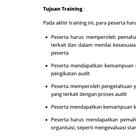
Tujuan Training
:
Pada akhir training ini, para peserta har
Peserta harus memperoleh pemaham
terkait dan dalam menilai kesesuai
peserta
Peserta mendapatkan kemampuan d
pengikatan audit
Peserta memperoleh pengetahuan yan
yang terkait dengan proses audit
Peserta mendapatkan kemampuan ke
Peserta harus mendapatkan pemaham
organisasi, seperti mengevaluasi sta