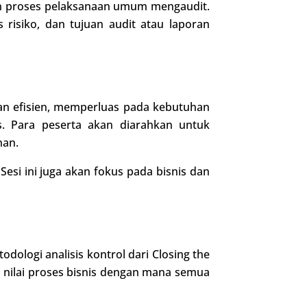
dan proses pelaksanaan umum mengaudit.
is risiko, dan tujuan audit atau laporan
dan efisien, memperluas pada kebutuhan
s. Para peserta akan diarahkan untuk
nan.
esi ini juga akan fokus pada bisnis dan
dologi analisis kontrol dari Closing the
n nilai proses bisnis dengan mana semua