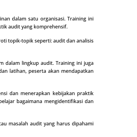
an dalam satu organisasi. Training ini
ik audit yang komprehensif.
 topik-topik seperti: audit dan analisis
 dalam lingkup audit. Training ini juga
si dan latihan, peserta akan mendapatkan
nsi dan menerapkan kebijakan praktik
belajar bagaimana mengidentifikasi dan
atau masalah audit yang harus dipahami