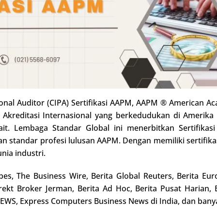
ssional Auditor (CIPA) Sertifikasi AAPM, AAPM ® American
kreditasi Internasional yang berkedudukan di Amerika Se
t. Lembaga Standar Global ini menerbitkan Sertifikas
dan standar profesi lulusan AAPM. Dengan memiliki sertif
nia industri.
s, The Business Wire, Berita Global Reuters, Berita Euro
Direkt Broker Jerman, Berita Ad Hoc, Berita Pusat Harian,
EWS, Express Computers Business News di India, dan banya