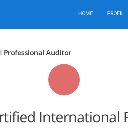
HOME
PROFIL
l Professional Auditor
rtified International 