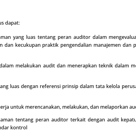
us dapat:
an yang luas tentang peran auditor dalam mengevaluasi
an dan kecukupan praktik pengendalian manajemen dan pe
alam melakukan audit dan menerapkan teknik dalam me
g luas dengan referensi prinsip dalam tata kelola peru
rja untuk merencanakan, melakukan, dan melaporkan aud
an tentang peran auditor terkait dengan audit kepatu
ndar kontrol