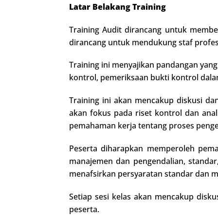
Latar Belakang Training
Training Audit dirancang untuk member
dirancang untuk mendukung staf profe
Training ini menyajikan pandangan yang 
kontrol, pemeriksaan bukti kontrol dal
Training ini akan mencakup diskusi dan
akan fokus pada riset kontrol dan anali
pemahaman kerja tentang proses penge
Peserta diharapkan memperoleh pemah
manajemen dan pengendalian, standar, 
menafsirkan persyaratan standar dan m
Setiap sesi kelas akan mencakup disku
peserta.