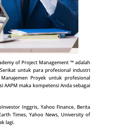
 Academy of Project Management ™ adalah
rikat untuk para profesional industri
i Manajemen Proyek untuk profesional
ikasi AAPM maka kompetensi Anda sebagai
Investor Inggris, Yahoo Finance, Berita
 Earth Times, Yahoo News, University of
k lagi.