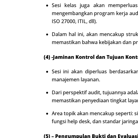
Sesi kelas juga akan memperlua
mengembangkan program kerja audit 
ISO 27000, ITIL, dll).
Dalam hal ini, akan mencakup struk
memastikan bahwa kebijakan dan pr
(4) -Jaminan Kontrol dan Tujuan Kont
Sesi ini akan diperluas berdasark
manajemen layanan.
Dari perspektif audit, tujuannya a
memastikan penyediaan tingkat laya
Area topik akan mencakup seperti: s
fungsi help desk, dan standar jaringa
(5) – Pengumpulan Bukti dan Evaluas