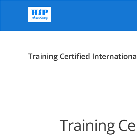
Skip
to
content
Training Certified Internationa
Training Ce