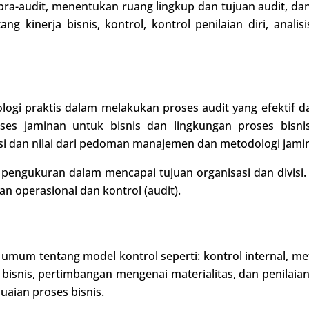
n pra-audit, menentukan ruang lingkup dan tujuan audit, 
ng kinerja bisnis, kontrol, kontrol penilaian diri, analis
ologi praktis dalam melakukan proses audit yang efektif 
ses jaminan untuk bisnis dan lingkungan proses bisni
 dan nilai dari pedoman manajemen dan metodologi jami
pengukuran dalam mencapai tujuan organisasi dan divisi. S
n operasional dan kontrol (audit).
mum tentang model kontrol seperti: kontrol internal, meto
 bisnis, pertimbangan mengenai materialitas, dan penilaia
uaian proses bisnis.