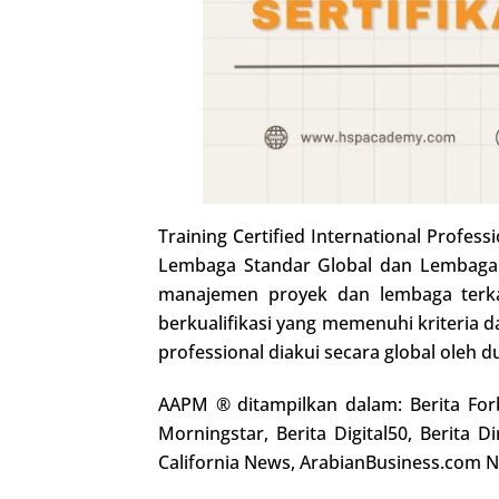
Training Certified International Profe
Lembaga Standar Global dan Lembaga A
manajemen proyek dan lembaga terkai
berkualifikasi yang memenuhi kriteria 
professional diakui secara global oleh du
AAPM ® ditampilkan dalam: Berita Forbe
Morningstar, Berita Digital50, Berita 
California News, ArabianBusiness.com N