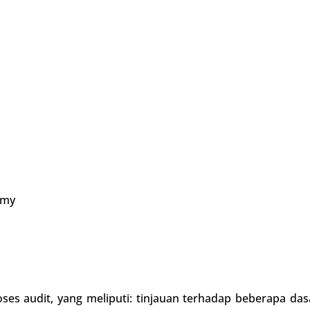
emy
oses audit, yang meliputi: tinjauan terhadap beberapa da