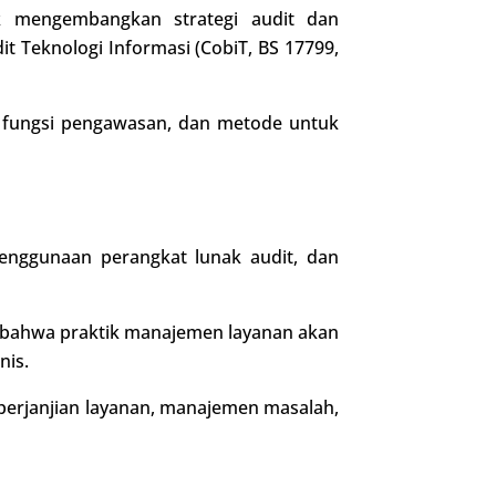
k mengembangkan strategi audit dan
 Teknologi Informasi (CobiT, BS 17799,
an fungsi pengawasan, dan metode untuk
penggunaan perangkat lunak audit, dan
an bahwa praktik manajemen layanan akan
nis.
 perjanjian layanan, manajemen masalah,