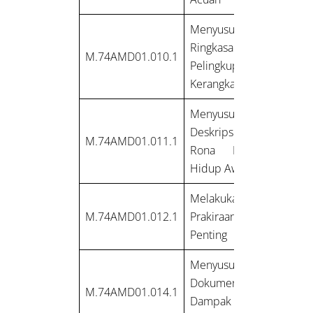
Menyusun
Ringkasan Hasil
M.74AMD01.010.1
Pelingkupan
Kerangka Acuan
Menyusun
Deskripsi Rinci
M.74AMD01.011.1
Rona Lingkungan
Hidup Awal
Melakukan
M.74AMD01.012.1
Prakiraan Dampak
Penting
Menyusun
Dokumen Analisis
M.74AMD01.014.1
Dampak