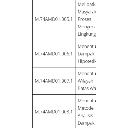
Melibatkan
Masyarakat dalam
M.74AMD01.005.1
Proses Analisis
Mengenai Dampak
Lingkungan
Menentukan
M.74AMD01.006.1
Dampak Penting
Hipotetik
Menentukan Batas
M.74AMD01.007.1
Wilayah Studi dan
Batas Waktu Kajian
Menentukan
Metode Studi
M.74AMD01.008.1
Analisis Mengenai
Dampak Lingkungan