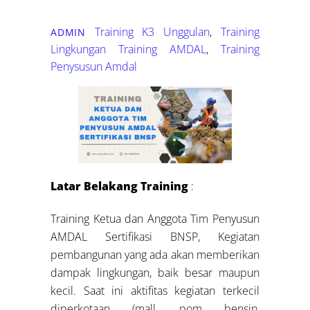
Training K3 Unggulan
,
Training
ADMIN
Lingkungan
Training AMDAL
,
Training
Penysusun Amdal
Latar Belakang Training
:
Training Ketua dan Anggota Tim Penyusun
AMDAL Sertifikasi BNSP, Kegiatan
pembangunan yang ada akan memberikan
dampak lingkungan, baik besar maupun
kecil. Saat ini aktifitas kegiatan terkecil
diperkotaan (mall, pom bensin,