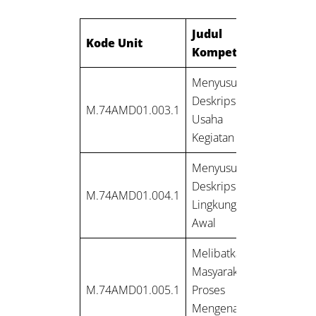
Judul Unit
Kode Unit
Kompetensi
Menyusun
Deskripsi Rencana
M.74AMD01.003.1
Usaha dan/atau
Kegiatan
Menyusun
Deskripsi Rona
M.74AMD01.004.1
Lingkungan Hidup
Awal
Melibatkan
Masyarakat dalam
M.74AMD01.005.1
Proses Analisis
Mengenai Dampak