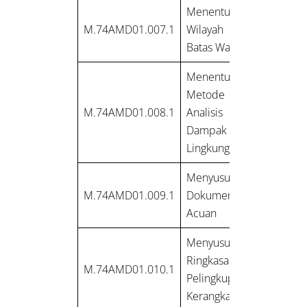
Menentukan Batas
M.74AMD01.007.1
Wilayah Studi dan
Batas Waktu Kajian
Menentukan
Metode Studi
M.74AMD01.008.1
Analisis Mengenai
Dampak
Lingkungan
Menyusun
M.74AMD01.009.1
Dokumen Kerangka
Acuan
Menyusun
Ringkasan Hasil
M.74AMD01.010.1
Pelingkupan
Kerangka Acuan