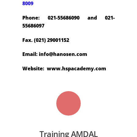
8009
Phone: 021-55686090 and 021-
55686097
Fax. (021) 29001152
Email:
info@hanosen.com
Website: www.hspacademy.com
Training AMDAL