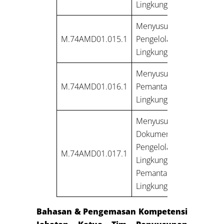
Lingkungan
Menyusun Rencana
M.74AMD01.015.1
Pengelolaan
Lingkungan Hid
Menyusun Rencana
M.74AMD01.016.1
Pemantauan
Lingkungan Hidup
Menyusun
Dokumen Rencana
Pengelolaan
M.74AMD01.017.1
LingkunganRencana
Pemantauan
Lingkungan
Bahasan & Pengemasan Kompetensi