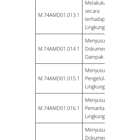
Melakukan Evaluasi
secara Holistik
M.74AMD01.013.1
terhadap Dampak
Lingkungan
Menyusun
M.74AMD01.014.1
Dokumen Analisis
Dampak Lingkungan
Menyusun Rencana
M.74AMD01.015.1
Pengelolaan
Lingkungan Hidup
Menyusun Rencana
M.74AMD01.016.1
Pemantauan
Lingkungan Hidup
Menyusun
Dokumen Rencana