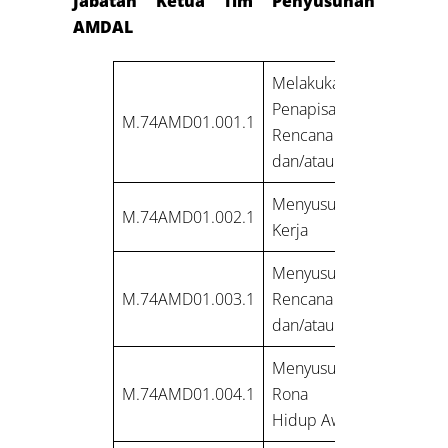
Jabatan Ketua Tim Penyusunan
AMDAL
Melakukan
Penapisan Jenis
M.74AMD01.001.1
Rencana Usaha
dan/atau Kegiatan
Menyusun Rencana
M.74AMD01.002.1
Kerja
Menyusun Deskripsi
M.74AMD01.003.1
Rencana Usaha
dan/atau Kegiatan
Menyusun Deskripsi
M.74AMD01.004.1
Rona Lingkungan
Hidup Awal