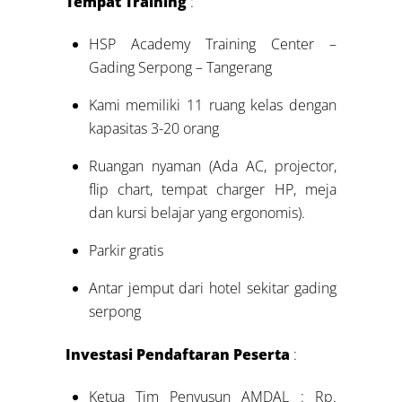
Tempat Training
:
HSP Academy Training Center –
Gading Serpong – Tangerang
Kami memiliki 11 ruang kelas dengan
kapasitas 3-20 orang
Ruangan nyaman (Ada AC, projector,
flip chart, tempat charger HP, meja
dan kursi belajar yang ergonomis).
Parkir gratis
Antar jemput dari hotel sekitar gading
serpong
Investasi Pendaftaran Peserta
:
Ketua Tim Penyusun AMDAL : Rp.