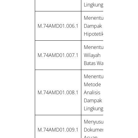
Lingkungan
Menentukan
M.74AMD01.006.1
Dampak Penting
Hipotetik
Menentukan Batas
M.74AMD01.007.1
Wilayah Studi dan
Batas Waktu Kajian
Menentukan
Metode Studi
M.74AMD01.008.1
Analisis Mengenai
Dampak
Lingkungan
Menyusun
M.74AMD01.009.1
Dokumen Kerangka
Acuan