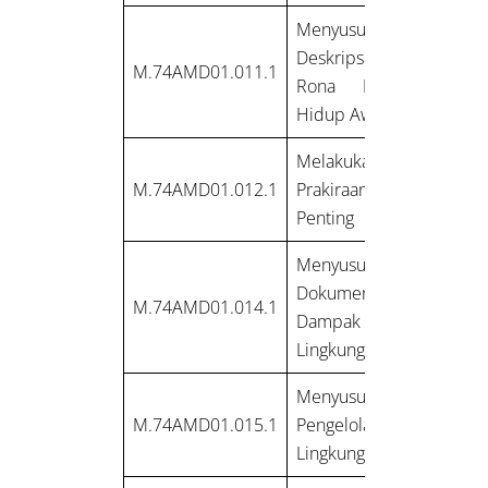
Menyusun
Deskripsi Rinci
M.74AMD01.011.1
Rona Lingkungan
Hidup Awal
Melakukan
M.74AMD01.012.1
Prakiraan Dampak
Penting
Menyusun
Dokumen Analisis
M.74AMD01.014.1
Dampak
Lingkungan
Menyusun Rencana
M.74AMD01.015.1
Pengelolaan
Lingkungan Hid