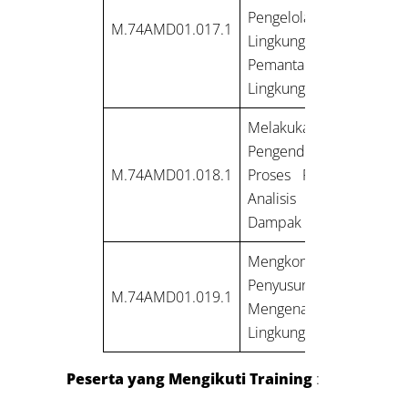
Pengelolaan
M.74AMD01.017.1
LingkunganRencana
Pemantauan
Lingkungan
Melakukan
Pengendalian
M.74AMD01.018.1
Proses Penyusunan
Analisis Mengenai
Dampak Lingkungan
Mengkomunikasikan
Penyusunan Analisis
M.74AMD01.019.1
Mengenai Dampak
Lingkungan
Peserta yang Mengikuti Training
: