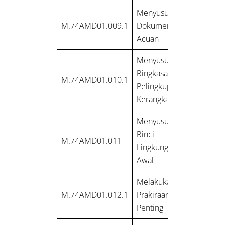
Menyusun
M.74AMD01.009.1
Dokumen Kerangka
Acuan
Menyusun
Ringkasan Hasil
M.74AMD01.010.1
Pelingkupan
Kerangka Acuan
Menyusun Deskripsi
Rinci Rona
M.74AMD01.011
Lingkungan Hidup
Awal
Melakukan
M.74AMD01.012.1
Prakiraan Dampak
Penting