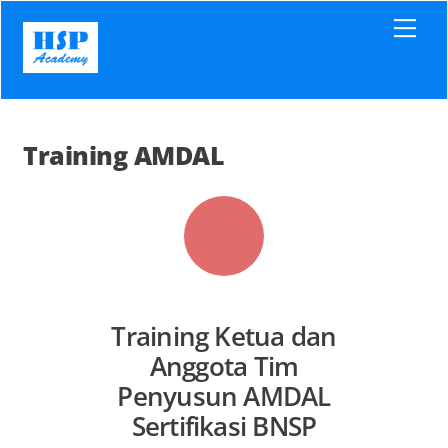
Skip
Men
to
content
Training AMDAL
Training Ketua dan
Anggota Tim
Penyusun AMDAL
Sertifikasi BNSP