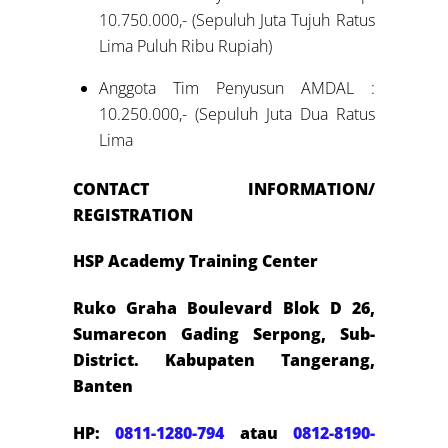
10.750.000,- (Sepuluh Juta Tujuh Ratus
Lima Puluh Ribu Rupiah)
Anggota Tim Penyusun AMDAL :
10.250.000,- (Sepuluh Juta Dua Ratus
Lima
CONTACT INFORMATION/
REGISTRATION
HSP Academy Training Center
Ruko Graha Boulevard Blok D 26,
Sumarecon Gading Serpong, Sub-
District. Kabupaten Tangerang,
Banten
HP:
0811-1280-794
atau
0812-8190-