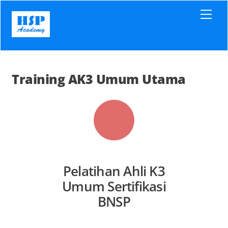
Skip
Men
to
content
Training AK3 Umum Utama
Pelatihan Ahli K3
Umum Sertifikasi
BNSP