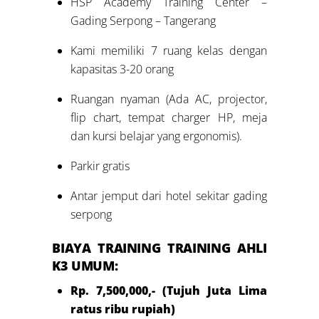
HSP Academy Training Center –
Gading Serpong – Tangerang
Kami memiliki 7 ruang kelas dengan
kapasitas 3-20 orang
Ruangan nyaman (Ada AC, projector,
flip chart, tempat charger HP, meja
dan kursi belajar yang ergonomis).
Parkir gratis
Antar jemput dari hotel sekitar gading
serpong
BIAYA TRAINING TRAINING AHLI
K3 UMUM:
Rp. 7,500,000,- (Tujuh Juta Lima
ratus ribu rupiah)