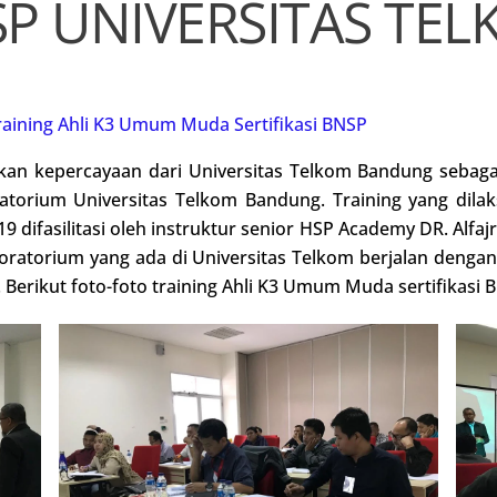
P UNIVERSITAS TE
raining Ahli K3 Umum Muda Sertifikasi BNSP
an kepercayaan dari Universitas Telkom Bandung sebaga
ratorium Universitas Telkom Bandung. Training yang dil
ifasilitasi oleh instruktur senior HSP Academy DR. Alfajri 
boratorium yang ada di Universitas Telkom berjalan dengan
Berikut foto-foto training Ahli K3 Umum Muda sertifikasi 