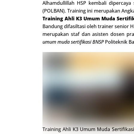
Alhamdullillah HSP kembali dipercaya
(POLBAN). Training ini merupakan Angka
Training Ahli K3 Umum Muda Sertifi
Bandung difasiltasi oleh trainer senior H
merupakan staf dan asisten dosen pra
umum muda sertifikasi BNSP
Politeknik B
Training Ahli K3 Umum Muda Sertifikas