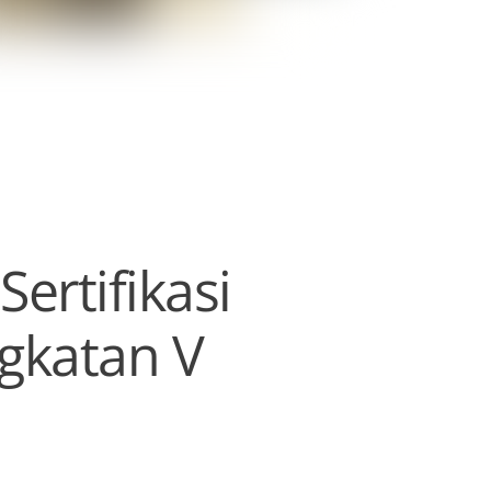
ertifikasi
gkatan V