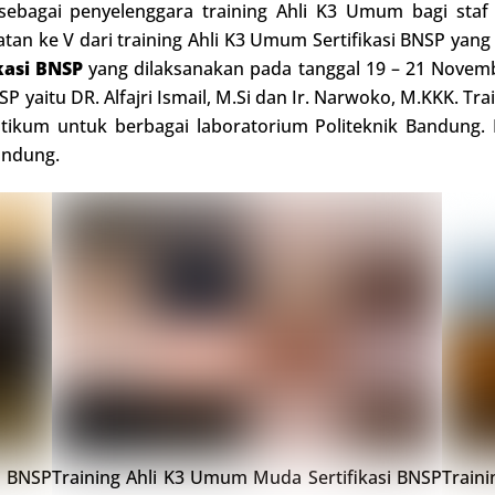
 sebagai penyelenggara training Ahli K3 Umum bagi staf
tan ke V dari training Ahli K3 Umum Sertifikasi BNSP yang
kasi BNSP
yang dilaksanakan pada tanggal 19 – 21 Novemb
SP yaitu DR. Alfajri Ismail, M.Si dan Ir. Narwoko, M.KKK. Tr
tikum untuk berbagai laboratorium Politeknik Bandung. 
andung.
i BNSP
Training Ahli K3 Umum Muda Sertifikasi BNSP
Train