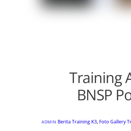
Training 
BNSP Po
Berita Training K3
,
Foto Gallery
T
ADMIN