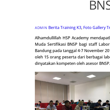
BNS
Berita Training K3
,
Foto Gallery
T
ADMIN
Alhamdullillah HSP Academy mendapatk
Muda Sertifikasi BNSP bagi staff Labo
Bandung pada tanggal 4-7 November 2019 d
oleh 15 orang peserta dari berbagai la
dinyatakan kompeten oleh asesor BNSP. 