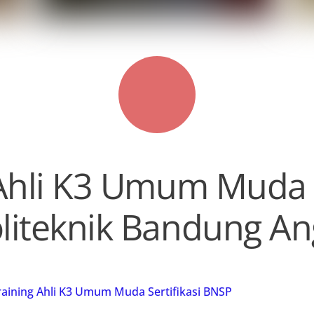
Ahli K3 Umum Muda S
liteknik Bandung An
raining Ahli K3 Umum Muda Sertifikasi BNSP