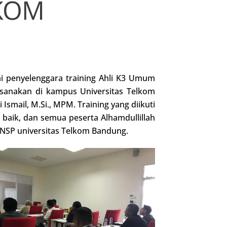
LKOM
i penyelenggara training Ahli K3 Umum
aksanakan di kampus Universitas Telkom
Ismail, M.Si., MPM. Training yang diikuti
 baik, dan semua peserta Alhamdullillah
BNSP universitas Telkom Bandung.