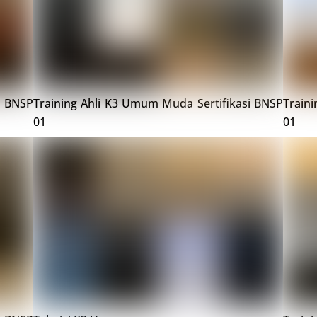
i BNSP
Training Ahli K3 Umum Muda Sertifikasi BNSP
Train
01
01