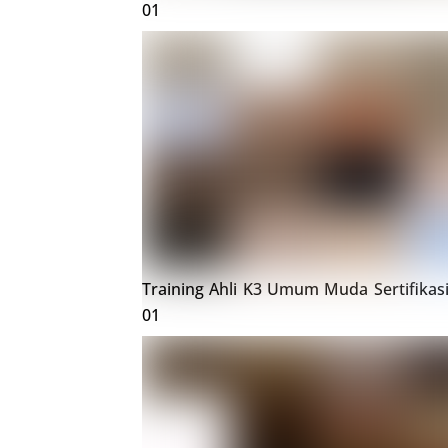
01
Training Ahli K3 Umum Muda Sertifikas
01