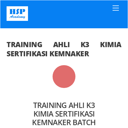
Skip
Men
to
content
TRAINING AHLI K3 KIMIA
SERTIFIKASI KEMNAKER
TRAINING AHLI K3
KIMIA SERTIFIKASI
KEMNAKER BATCH