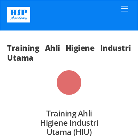
Skip
Men
to
content
Training Ahli Higiene Industri
Utama
Training Ahli
Higiene Industri
Utama (HIU)