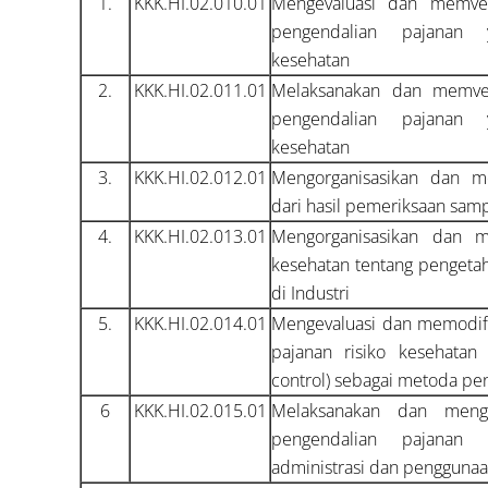
1.
KKK.HI.02.010.01
Mengevaluasi dan memveri
pengendalian pajanan
kesehatan
2.
KKK.HI.02.011.01
Melaksanakan dan memveri
pengendalian pajanan
kesehatan
3.
KKK.HI.02.012.01
Mengorganisasikan dan m
dari hasil pemeriksaan sam
4.
KKK.HI.02.013.01
Mengorganisasikan dan m
kesehatan tentang pengeta
di Industri
5.
KKK.HI.02.014.01
Mengevaluasi dan memodif
pajanan risiko kesehatan 
control) sebagai metoda pe
6
KKK.HI.02.015.01
Melaksanakan dan mengo
pengendalian pajanan 
administrasi dan penggunaan