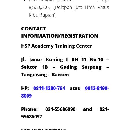
8,500,000,- (Delapan Juta Lima Ratus
Ribu Rupiah)
CONTACT
INFORMATION/REGISTRATION
HSP Academy Training Center
Jl. Janur Kuning I BH 11 No.10 –
Sektor 1B – Gading Serpong –
Tangerang – Banten
HP:
0811-1280-794
atau
0812-8190-
8009
Phone: 021-55686090 and 021-
55686097