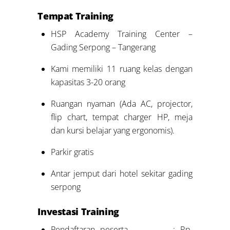
Tempat Training
HSP Academy Training Center –
Gading Serpong – Tangerang
Kami memiliki 11 ruang kelas dengan
kapasitas 3-20 orang
Ruangan nyaman (Ada AC, projector,
flip chart, tempat charger HP, meja
dan kursi belajar yang ergonomis).
Parkir gratis
Antar jemput dari hotel sekitar gading
serpong
Investasi Training
Pendaftaran peserta : Rp.