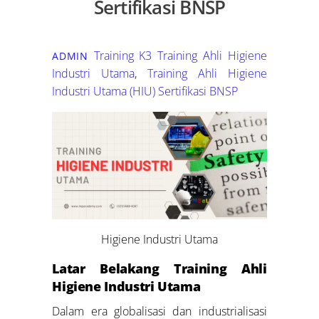
Sertifikasi BNSP
Training K3
Training Ahli Higiene
ADMIN
Industri Utama
,
Training Ahli Higiene
Industri Utama (HIU) Sertifikasi BNSP
Higiene Industri Utama
Latar Belakang Training Ahli
Higiene Industri Utama
Dalam era globalisasi dan industrialisasi