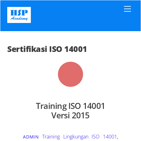
Skip
Men
to
content
Sertifikasi ISO 14001
Training ISO 14001
Versi 2015
Training Lingkungan
ISO 14001
,
ADMIN