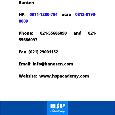
Banten
HP:
0811-1280-794
atau
0812-8190-
8009
Phone: 021-55686090 and 021-
55686097
Fax. (021) 29001152
Email: info@hanosen.com
Website: www.hspacademy.com