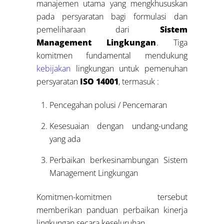
manajemen utama yang mengkhususkan
pada persyaratan bagi formulasi dan
pemeliharaan dari
Sistem
Management Lingkungan
. Tiga
komitmen fundamental mendukung
kebijakan
lingkungan untuk pemenuhan
persyaratan
ISO 14001
, termasuk :
Pencegahan polusi / Pencemaran
Kesesuaian dengan undang-undang
yang ada
Perbaikan berkesinambungan Sistem
Management Lingkungan
Komitmen-komitmen tersebut
memberikan panduan perbaikan kinerja
lingkungan secara keseluruhan.