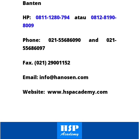
Banten
HP:
0811-1280-794
atau
0812-8190-
8009
Phone: 021-55686090 and 021-
55686097
Fax. (021) 29001152
Email: info@hanosen.com
Website: www.hspacademy.com