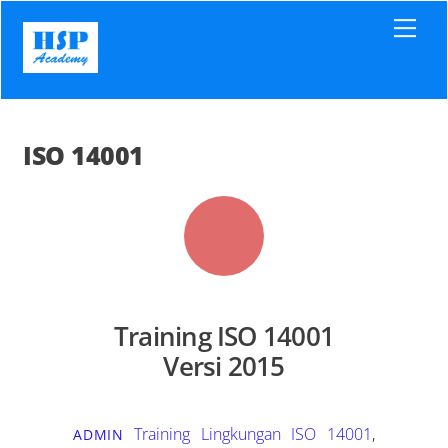
Skip
Men
to
content
ISO 14001
Training ISO 14001
Versi 2015
Training Lingkungan
ISO 14001
,
ADMIN