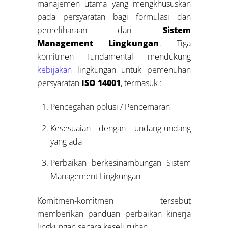
manajemen utama yang mengkhususkan
pada persyaratan bagi formulasi dan
pemeliharaan dari
Sistem
Management Lingkungan
. Tiga
komitmen fundamental mendukung
kebijakan
lingkungan untuk pemenuhan
persyaratan
ISO 14001
, termasuk :
Pencegahan polusi / Pencemaran
Kesesuaian dengan undang-undang
yang ada
Perbaikan berkesinambungan Sistem
Management Lingkungan
Komitmen-komitmen tersebut
memberikan panduan perbaikan kinerja
lingkungan secara keseluruhan.