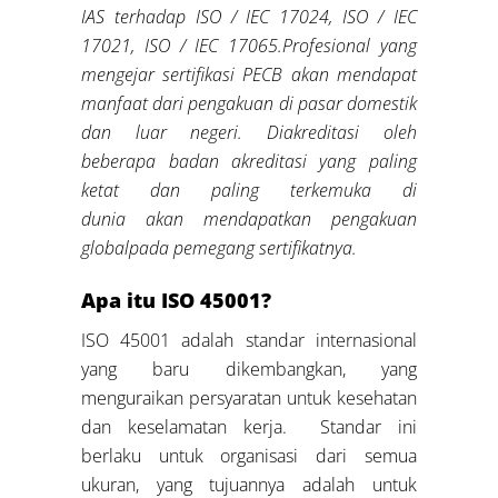
IAS terhadap ISO / IEC 17024,
ISO / IEC
17021, ISO / IEC 17065.
Profesional yang
mengejar sertifikasi PECB akan mendapat
manfaat dari pengakuan di pasar domestik
dan luar negeri. Diakreditasi oleh
beberapa badan akreditasi yang paling
ketat dan paling terkemuka di
dunia
akan
me
ndapatkan
pengakuan
global
pada pemegang sertifikatnya
.
Apa itu ISO 45001?
ISO 45001 adalah standar internasional
yang baru dikembangkan, yang
menguraikan persyaratan untuk kesehatan
dan keselamatan kerja. Standar ini
berlaku untuk organisasi dari semua
ukuran, yang tujuannya adalah untuk