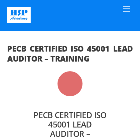
Skip
Men
to
content
PECB CERTIFIED ISO 45001 LEAD
AUDITOR – TRAINING
PECB CERTIFIED ISO
45001 LEAD
AUDITOR –