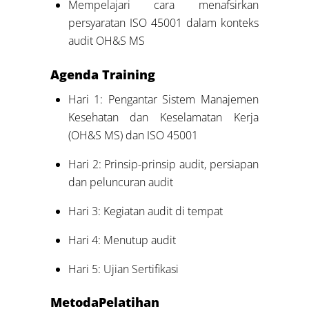
Mempelajari cara menafsirkan
persyaratan ISO 45001 dalam konteks
audit OH&S MS
Agenda
Training
Hari 1: Pengantar Sistem Manajemen
Kesehatan dan Keselamatan Kerja
(OH&S MS) dan ISO 45001
Hari 2: Prinsip-prinsip audit, persiapan
dan peluncuran audit
Hari 3: Kegiatan audit di tempat
Hari 4: Menutup audit
Hari 5: Ujian Sertifikasi
Metoda
Pelatihan