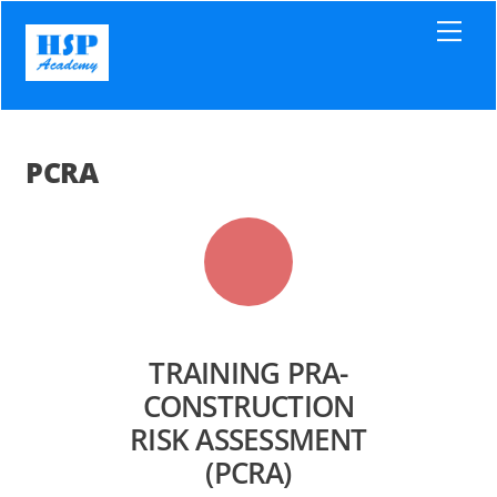
Skip
Men
to
content
PCRA
TRAINING PRA-
CONSTRUCTION
RISK ASSESSMENT
(PCRA)