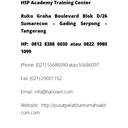
HSP Academy Training Center
Ruko Graha Boulevard Blok D/26
Sumarecon – Gading Serpong –
Tangerang
HP: 0812 8388 6030 atau 0822 9980
1099
Phone: (021) 55686090 atau 55686097
Fax. (021) 29001152
Email: info@hanosen.com
Website: http://pusatpelatihanrumahsakit.
com.com