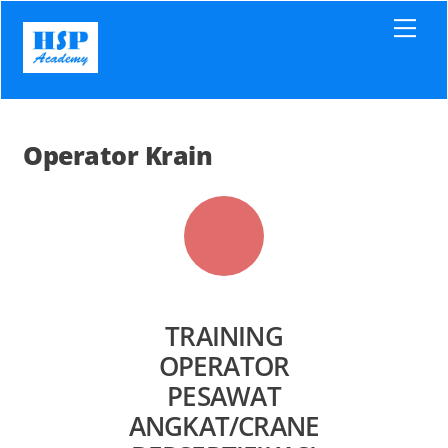
Skip
Men
to
content
Operator Krain
TRAINING
OPERATOR
PESAWAT
ANGKAT/CRANE