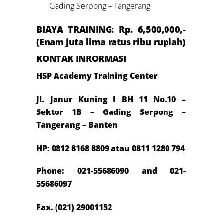
Gading Serpong – Tangerang
BIAYA TRAINING: Rp. 6
,500,000,-
(Enam
juta lima ratus ribu rupiah)
KONTAK INRORMASI
HSP Academy Training Center
Jl. Janur Kuning I BH 11 No.10 –
Sektor 1B – Gading Serpong –
Tangerang – Banten
HP: 0812 8168 8809 atau 0811 1280 794
Phone: 021-55686090 and 021-
55686097
Fax. (021) 29001152