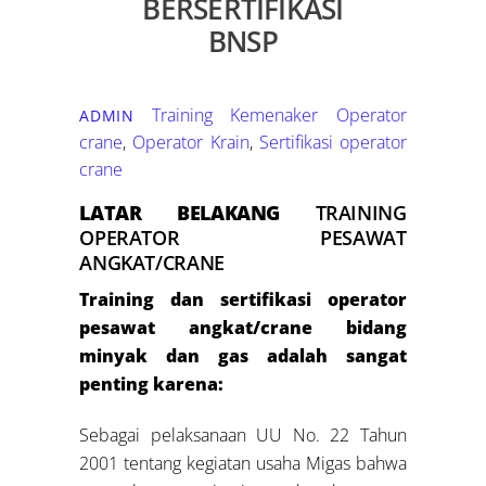
BERSERTIFIKASI
BNSP
Training Kemenaker
Operator
ADMIN
crane
,
Operator Krain
,
Sertifikasi operator
crane
LATAR BELAKANG
TRAINING
OPERATOR PESAWAT
ANGKAT/CRANE
Training dan sertifikasi operator
pesawat angkat/crane bidang
minyak dan gas adalah sangat
penting karena:
Sebagai pelaksanaan UU No. 22 Tahun
2001 tentang kegiatan usaha Migas bahwa