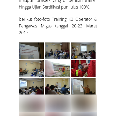
maupun praktek yang di berikan trainer
hingga Ujian Sertifikasi pun lulus 100%.
berikut foto-foto Training K3 Operator &
Pengawas Migas tanggal 20-23 Maret
2017.