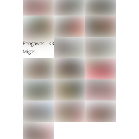
Pengawas K3
Migas