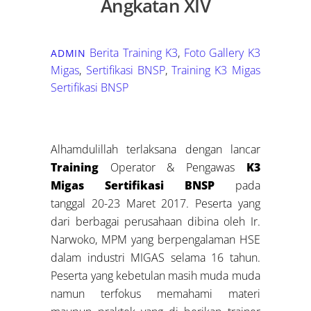
Angkatan XIV
Berita Training K3
,
Foto Gallery
K3
ADMIN
Migas
,
Sertifikasi BNSP
,
Training K3 Migas
Sertifikasi BNSP
Alhamdulillah terlaksana dengan lancar
Training
Operator & Pengawas
K3
Migas
Sertifikasi BNSP
pada
tanggal 20-23 Maret 2017. Peserta yang
dari berbagai perusahaan dibina oleh Ir.
Narwoko, MPM yang berpengalaman HSE
dalam industri MIGAS selama 16 tahun.
Peserta yang kebetulan masih muda muda
namun terfokus memahami materi