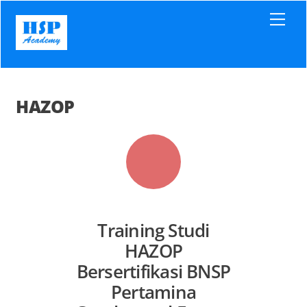
Skip
Men
to
content
HAZOP
Training Studi
HAZOP
Bersertifikasi BNSP
Pertamina