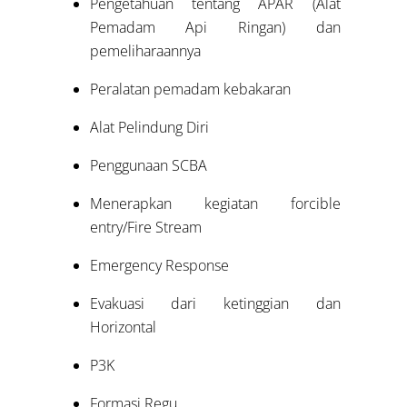
Pengetahuan tentang APAR (Alat
Pemadam Api Ringan) dan
pemeliharaannya
Peralatan pemadam kebakaran
Alat Pelindung Diri
Penggunaan SCBA
Menerapkan kegiatan forcible
entry/Fire Stream
Emergency Response
Evakuasi dari ketinggian dan
Horizontal
P3K
Formasi Regu