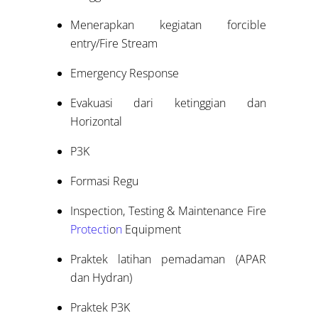
Menerapkan kegiatan forcible
entry/Fire Stream
Emergency Response
Evakuasi dari ketinggian dan
Horizontal
P3K
Formasi Regu
Inspection, Testing & Maintenance Fire
Protecti
o
n
Equipment
Praktek latihan pemadaman (APAR
dan Hydran)
Praktek P3K