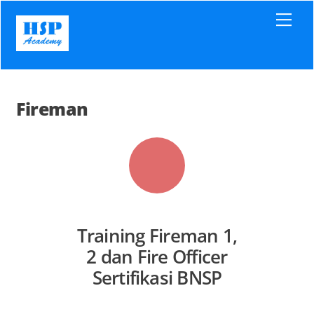
Skip
Men
to
content
Fireman
Training Fireman 1,
2 dan Fire Officer
Sertifikasi BNSP