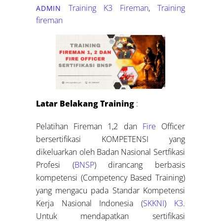
Training K3
Fireman
,
Training
ADMIN
fireman
Latar Belakang Training
:
Pelatihan Fireman 1,2 dan
Fire
Officer
bersertifikasi KOMPETENSI yang
dikeluarkan oleh Badan Nasional Sertfikasi
Profesi (
BNSP
) dirancang berbasis
kompetensi (Competency Based Training)
yang mengacu pada Standar Kompetensi
Kerja Nasional Indonesia (
SKKNI
)
K3
.
Untuk mendapatkan sertifikasi