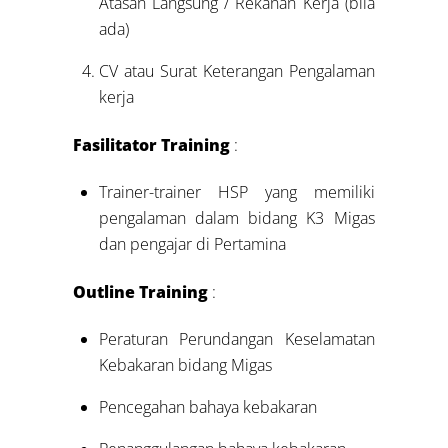
Atasan Langsung / Rekanan Kerja (bila
ada)
CV atau Surat Keterangan Pengalaman
kerja
Fasilitator Training
:
Trainer-trainer HSP yang memiliki
pengalaman dalam bidang K3 Migas
dan pengajar di Pertamina
Outline Training
:
Peraturan Perundangan Keselamatan
Kebakaran bidang Migas
Pencegahan bahaya kebakaran