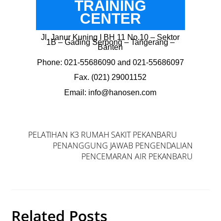
TRAINING
CENTER
Jl. Janur Kuning I BH 11 No.10 – Sektor
1B – Gading Serpong – Tangerang –
Banten
Phone: 021-55686090 and 021-55686097
Fax. (021) 29001152
Email: info@hanosen.com
PELATIHAN K3 RUMAH SAKIT PEKANBARU
PENANGGUNG JAWAB PENGENDALIAN
PENCEMARAN AIR PEKANBARU
Related Posts