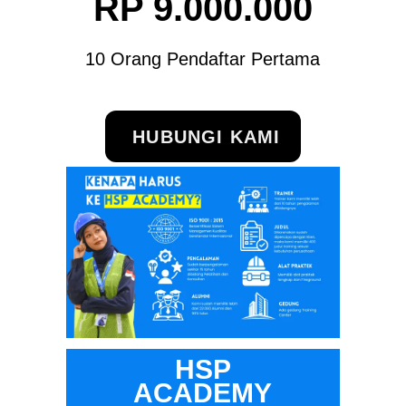
RP 9.000.000
10 Orang Pendaftar Pertama
HUBUNGI KAMI
HSP
ACADEMY