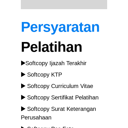
Persyaratan
Pelatihan
▶️
Softcopy Ijazah Terakhir
▶️
Softcopy KTP
▶️
Softcopy Curriculum Vitae
▶️
Softcopy Sertifikat Pelatihan
▶️
Softcopy Surat Keterangan
Perusahaan