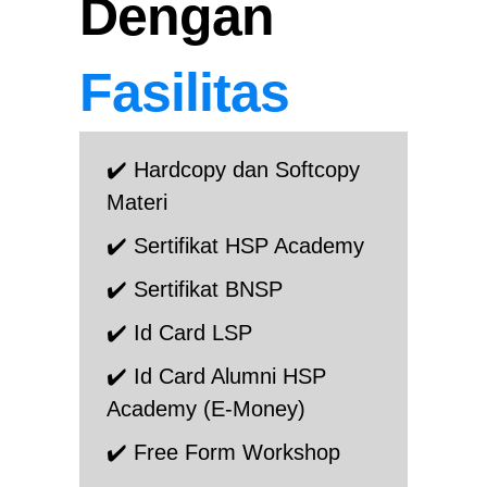
Dengan
Fasilitas
✔️ Hardcopy dan Softcopy
Materi
✔️ Sertifikat HSP Academy
✔️ Sertifikat BNSP
✔️ Id Card LSP
✔️ Id Card Alumni HSP
Academy (E-Money)
✔️ Free Form Workshop