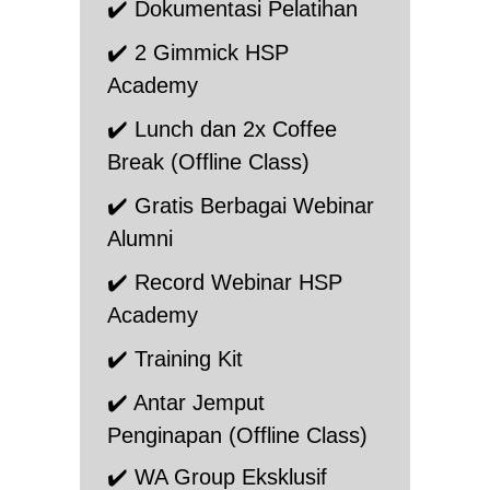
✔️ Dokumentasi Pelatihan
✔️ 2 Gimmick HSP
Academy
✔️ Lunch dan 2x Coffee
Break (Offline Class)
✔️ Gratis Berbagai Webinar
Alumni
✔️ Record Webinar HSP
Academy
✔️ Training Kit
✔️ Antar Jemput
Penginapan (Offline Class)
✔️ WA Group E
ksklusif