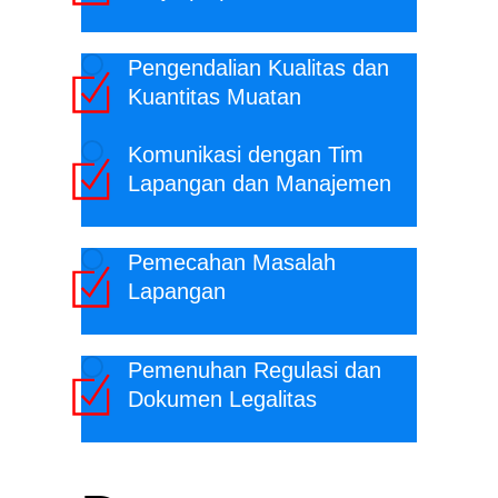
Pengendalian Kualitas dan
Kuantitas Muatan
Komunikasi dengan Tim
Lapangan dan Manajemen
Pemecahan Masalah
Lapangan
Pemenuhan Regulasi dan
Dokumen Legalitas