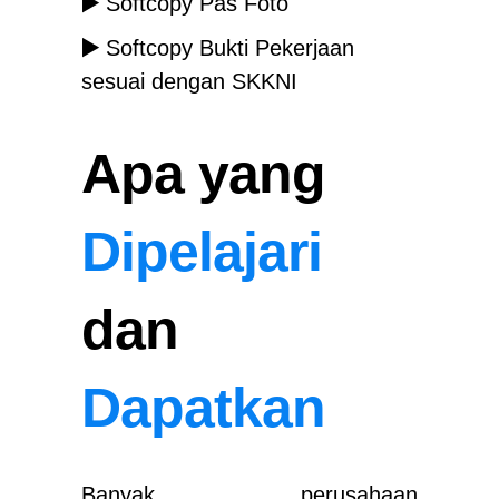
▶️
Softcopy Pas Foto
▶️
Softcopy Bukti Pekerjaan
sesuai dengan SKKNI
Apa yang
Dipelajari
dan
Dapatkan
Banyak perusahaan