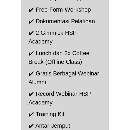
✔️ Free Form Workshop
✔️ Dokumentasi Pelatihan
✔️ 2 Gimmick HSP
Academy
✔️ Lunch dan 2x Coffee
Break (Offline Class)
✔️ Gratis Berbagai Webinar
Alumni
✔️ Record Webinar HSP
Academy
✔️ Training Kit
✔️ Antar Jemput