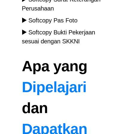
Perusahaan
▶️
Softcopy Pas Foto
▶️
Softcopy Bukti Pekerjaan
sesuai dengan SKKNI
Apa yang
Dipelajari
dan
Dapatkan