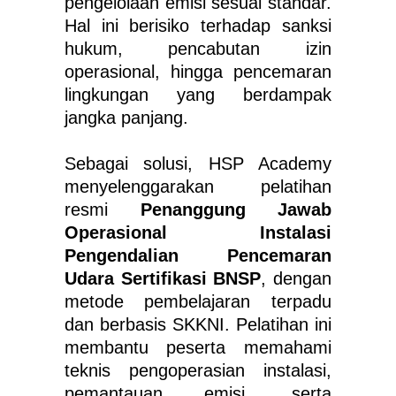
pengelolaan emisi sesuai standar.
Hal ini berisiko terhadap sanksi
hukum, pencabutan izin
operasional, hingga pencemaran
lingkungan yang berdampak
jangka panjang.
Sebagai solusi, HSP Academy
menyelenggarakan pelatihan
resmi
Penanggung Jawab
Operasional Instalasi
Pengendalian Pencemaran
Udara Sertifikasi BNSP
, dengan
metode pembelajaran terpadu
dan berbasis SKKNI. Pelatihan ini
membantu peserta memahami
teknis pengoperasian instalasi,
pemantauan emisi, serta