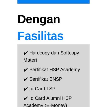
Dengan
Fasilitas
✔️ Hardcopy dan Softcopy
Materi
✔️ Sertifikat HSP Academy
✔️ Sertifikat BNSP
✔️ Id Card LSP
✔️ Id Card Alumni HSP
Academy (E-Money)