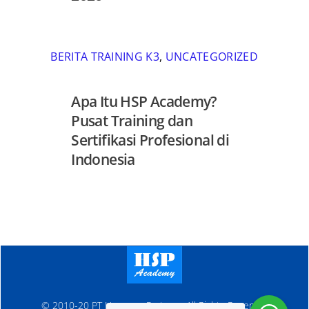
BERITA TRAINING K3
,
UNCATEGORIZED
Apa Itu HSP Academy?
Pusat Training dan
Sertifikasi Profesional di
Indonesia
© 2010-20 PT Hanosen Pratama. All Rights Reserved