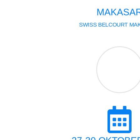
MAKASA
SWISS BELCOURT MA