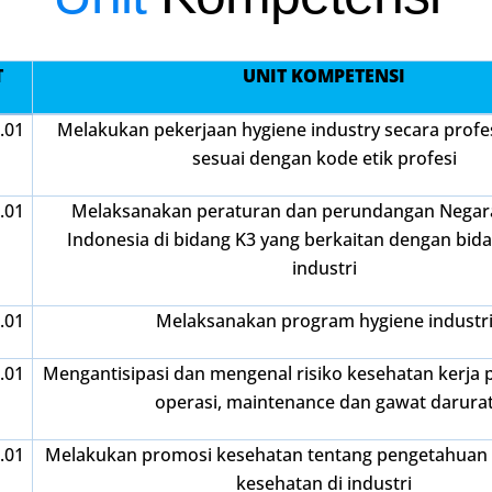
T
UNIT KOMPETENSI
.01
Melakukan pekerjaan hygiene industry secara profe
sesuai dengan kode etik profesi
.01
Melaksanakan peraturan dan perundangan Negar
Indonesia di bidang K3 yang berkaitan dengan bid
industri
.01
Melaksanakan program hygiene industr
.01
Mengantisipasi dan mengenal risiko kesehatan kerja 
operasi, maintenance dan gawat darura
.01
Melakukan promosi kesehatan tentang pengetahuan 
kesehatan di industri