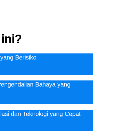
 ini?
 yang Berisiko
n Pengendalian Bahaya yang
asi dan Teknologi yang Cepat