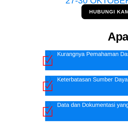
27-30 OKTOBE
HUBUNGI KAM
Apa
Kurangnya Pemahaman Da
Keterbatasan Sumber Daya
Data dan Dokumentasi yang