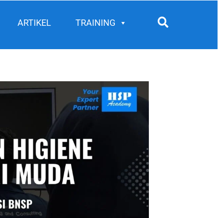
Search
ARTIKEL
TRAINING