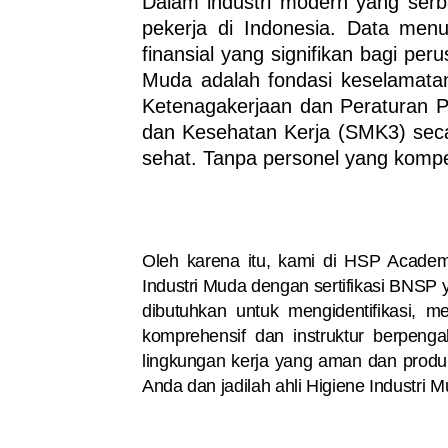
Dalam industri modern yang serb
pekerja di Indonesia. Data menu
finansial yang signifikan bagi 
Muda
adalah fondasi keselamata
Ketenagakerjaan dan Peraturan 
dan Kesehatan Kerja (SMK3) sec
sehat. Tanpa personel yang kompet
Oleh karena itu, kami di HSP Acade
Industri Muda
dengan sertifikasi BNSP 
dibutuhkan untuk mengidentifikasi, 
komprehensif dan instruktur berpen
lingkungan kerja yang aman dan produkt
Anda dan jadilah ahli
Higiene Industri 