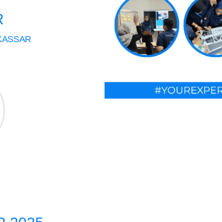
R
KASSAR