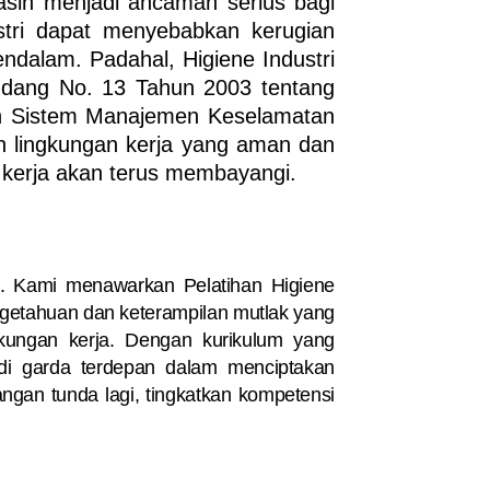
asih menjadi ancaman serius bagi
ustri dapat menyebabkan kerugian
mendalam. Padahal,
Higiene Industri
ndang No. 13 Tahun 2003 tentang
an Sistem Manajemen Keselamatan
 lingkungan kerja yang aman dan
t kerja akan terus membayangi.
ini. Kami menawarkan
Pelatihan Higiene
getahuan dan keterampilan mutlak yang
gkungan kerja. Dengan kurikulum yang
di garda terdepan dalam menciptakan
angan tunda lagi, tingkatkan kompetensi