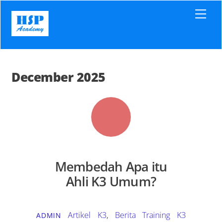
Skip
Men
to
content
December 2025
Membedah Apa itu
Ahli K3 Umum?
Artikel K3
,
Berita Training K3
ADMIN