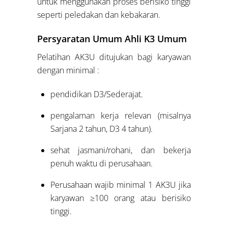
untuk menggunakan proses berisiko tinggi
seperti peledakan dan kebakaran.
Persyaratan Umum Ahli K3 Umum
Pelatihan AK3U ditujukan bagi karyawan
dengan minimal :
pendidikan D3/Sederajat.
pengalaman kerja relevan (misalnya
Sarjana 2 tahun, D3 4 tahun).
sehat jasmani/rohani, dan bekerja
penuh waktu di perusahaan.
Perusahaan wajib minimal 1 AK3U jika
karyawan ≥100 orang atau berisiko
tinggi.