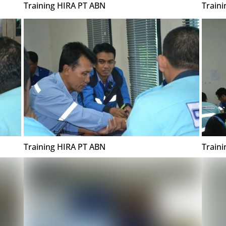
Training HIRA PT ABN
Train
Training HIRA PT ABN
Train