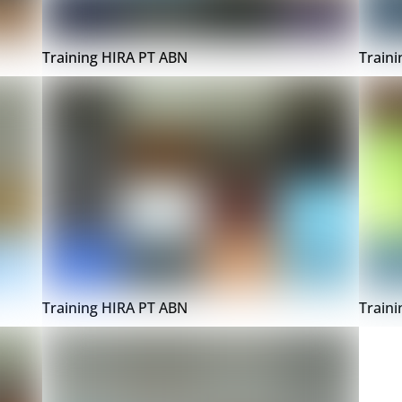
Training HIRA PT ABN
Train
Training HIRA PT ABN
Train