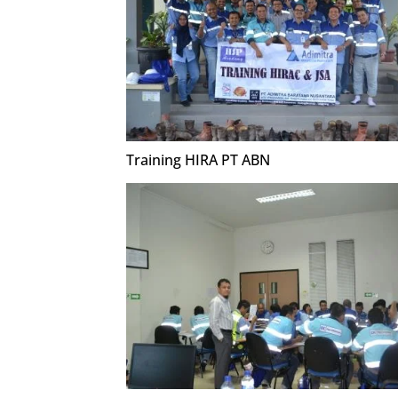
Training HIRA PT ABN