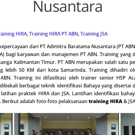
Nusantara
raining HIRA
,
Training HIRA PT ABN
,
Training JSA
epercayaan dari PT Adimitra Baratama Nusantara (PT ABN)
RA) bagi karyawan dan manajemen PT ABN. Training yang d
asanga Kalimantan Timur. PT ABN merupakan salah satu pe
g lebih 50 KM dari kota Samarinda. Training dihadiri ol
. Training ini difasilitasi oleh trainer senior HSP Acad
dibekali berbagai teknik identifikasi Bahaya yang disertai
latihan praktek HIRA dan JSA. Lantihan identifikasi bah
. Berikut adalah foto-foto pelaksanaan
training HIRA
& JSA