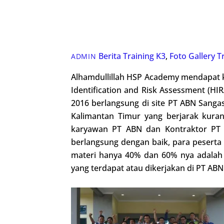
Berita Training K3
,
Foto Gallery
T
ADMIN
Alhamdullillah HSP Academy mendapat k
Identification and Risk Assessment (HI
2016 berlangsung di site PT ABN Sang
Kalimantan Timur yang berjarak kuran
karyawan PT ABN dan Kontraktor PT ABN
berlangsung dengan baik, para peserta 
materi hanya 40% dan 60% nya adalah 
yang terdapat atau dikerjakan di PT ABN