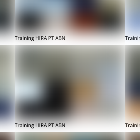
Training HIRA PT ABN
Train
Training HIRA PT ABN
Train