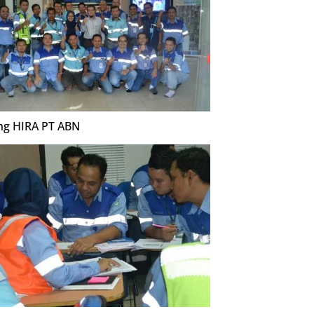
ing HIRA PT ABN