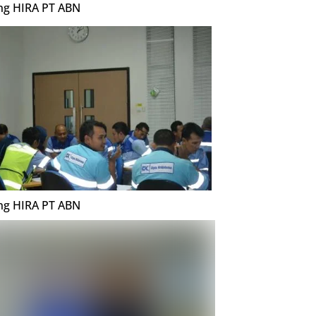
ing HIRA PT ABN
ing HIRA PT ABN