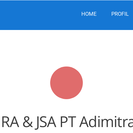
HOME
PROFIL
IRA & JSA PT Adimit