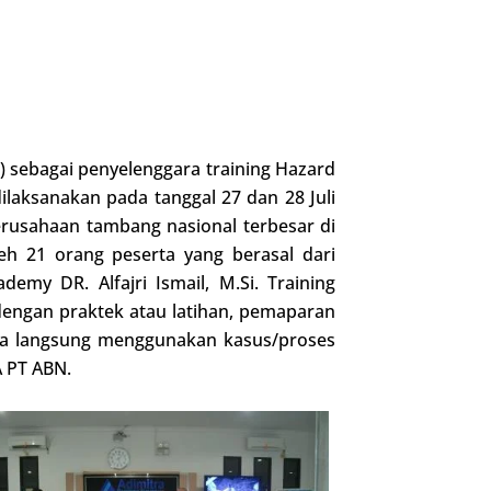
 sebagai penyelenggara training Hazard
ilaksanakan pada tanggal 27 dan 28 Juli
rusahaan tambang nasional terbesar di
eh 21 orang peserta yang berasal dari
emy DR. Alfajri Ismail, M.Si. Training
 dengan praktek atau latihan, pemaparan
aya langsung menggunakan kasus/proses
 PT ABN.