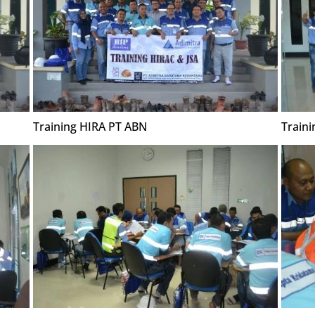
Training HIRA PT ABN
Train