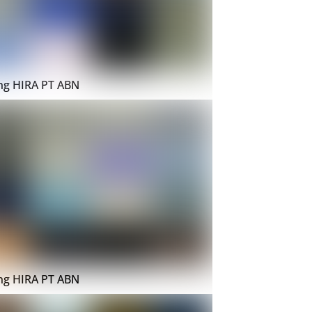
ing HIRA PT ABN
ing HIRA PT ABN