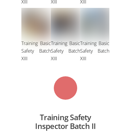
XIII
XIII
XIII
Training Basic
Training Basic
Training Basic
Safety Batch
Safety Batch
Safety Batch
XIII
XIII
XIII
Training Safety
Inspector Batch II