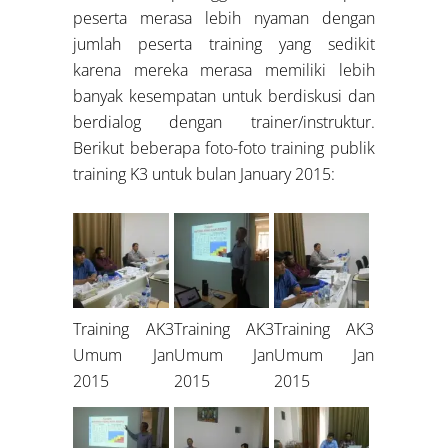
peserta merasa lebih nyaman dengan
jumlah peserta training yang sedikit
karena mereka merasa memiliki lebih
banyak kesempatan untuk berdiskusi dan
berdialog dengan trainer/instruktur.
Berikut beberapa foto-foto training publik
training K3 untuk bulan January 2015:
Training AK3
Training AK3
Training AK3
Umum Jan
Umum Jan
Umum Jan
2015
2015
2015