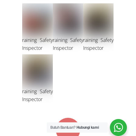
raining Safety
raining Safety
raining Safety
Inspector
Inspector
Inspector
raining Safety
Inspector
Butuh Bantuan?
Hubungi kami