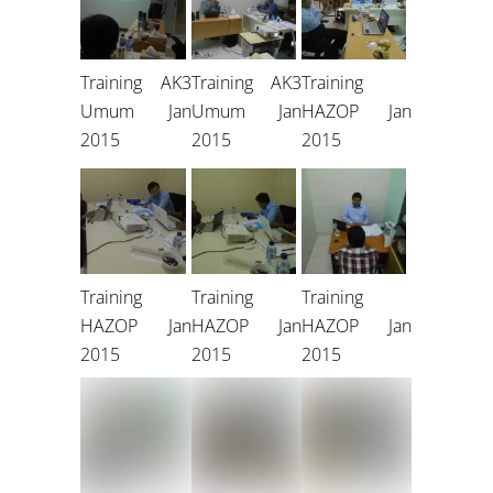
Training AK3
Training AK3
Training
Umum Jan
Umum Jan
HAZOP Jan
2015
2015
2015
Training
Training
Training
HAZOP Jan
HAZOP Jan
HAZOP Jan
2015
2015
2015