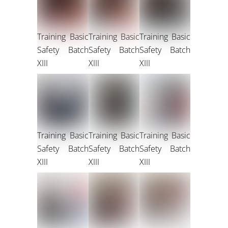
Training Basic
Training Basic
Training Basic
Safety Batch
Safety Batch
Safety Batch
XIII
XIII
XIII
Training Basic
Training Basic
Training Basic
Safety Batch
Safety Batch
Safety Batch
XIII
XIII
XIII