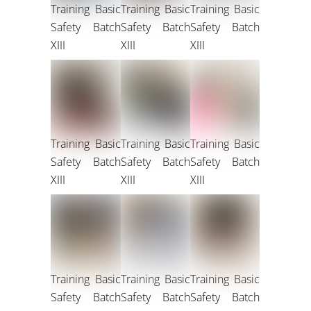
Training Basic
Training Basic
Training Basic
Safety Batch
Safety Batch
Safety Batch
XIII
XIII
XIII
Training Basic
Training Basic
Training Basic
Safety Batch
Safety Batch
Safety Batch
XIII
XIII
XIII
Training Basic
Training Basic
Training Basic
Safety Batch
Safety Batch
Safety Batch