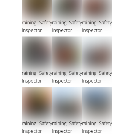
raining Safety
raining Safety
raining Safety
Inspector
Inspector
Inspector
raining Safety
raining Safety
raining Safety
Inspector
Inspector
Inspector
raining Safety
raining Safety
raining Safety
Inspector
Inspector
Inspector