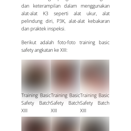
dan keterampilan dalam menggunakan
alat-alat K3 seperti alat ukur, alat
pelindung diri, P3K, alat-alat kebakaran
dan praktek inspeksi.
Berikut adalah foto-foto training basic
safety angkatan ke XIII:
Training Basic
Training Basic
Training Basic
Safety Batch
Safety Batch
Safety Batch
XIII
XIII
XIII