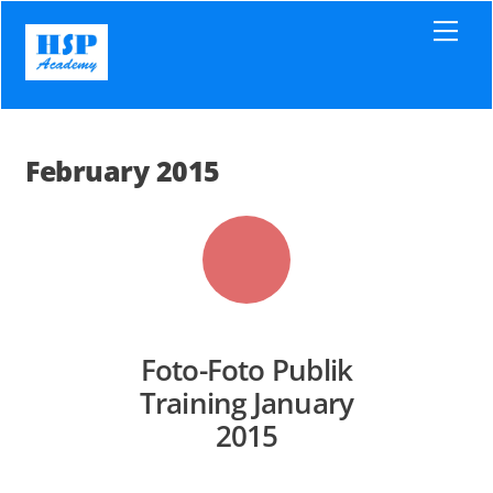
Skip
Men
to
content
February 2015
Foto-Foto Publik
Training January
2015