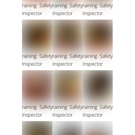
raining Safety
raining Safety
raining Safety
Inspector
Inspector
Inspector
raining Safety
raining Safety
raining Safety
Inspector
Inspector
Inspector
raining Safety
raining Safety
raining Safety
Inspector
Inspector
Inspector