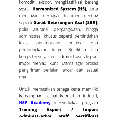
komoditi ekspor, mengklasifikasi barang
sesuai
Harmonized System (HS)
, serta
menangani berbagai dokumen penting
seperti
Surat Keterangan Asal (SKA)
,
polis asuransi pengangkutan, hingga
administrasi khusus seperti pemindahan
lokasi penimbunan kontainer dan
pembongkaran kargo. Ketelitian dan
kompetensi dalam administrasi ekspor-
impor menjadi kunci utama agar proses
pengiriman berjalan lancar dan sesuai
regulasi.
Untuk memastikan tenaga kerja memiliki
kemampuan sesuai kebutuhan industri,
HSP Academy
menyediakan program
Training Export / Import
Administrative Staff Sertifikasi