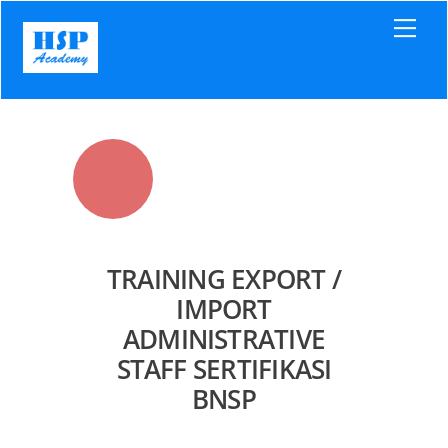
Skip
Men
to
content
TRAINING EXPORT /
IMPORT
ADMINISTRATIVE
STAFF SERTIFIKASI
BNSP