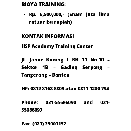
BIAYA TRAINING:
Rp. 6,500,000,- (Enam juta lima
ratus ribu rupiah)
KONTAK INFORMASI
HSP Academy Training Center
Jl. Janur Kuning I BH 11 No.10 –
Sektor 1B – Gading Serpong –
Tangerang – Banten
HP: 0812 8168 8809 atau 0811 1280 794
Phone: 021-55686090 and 021-
55686097
Fax. (021) 29001152