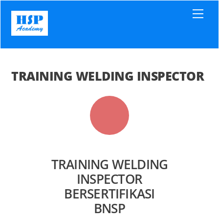
Skip
Men
to
content
TRAINING WELDING INSPECTOR
TRAINING WELDING
INSPECTOR
BERSERTIFIKASI
BNSP