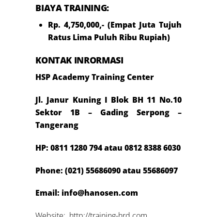
BIAYA TRAINING:
Rp. 4,750,000,- (Empat Juta Tujuh
Ratus Lima Puluh Ribu Rupiah)
KONTAK INRORMASI
HSP Academy Training Center
Jl. Janur Kuning I Blok BH 11 No.10
Sektor 1B – Gading Serpong –
Tangerang
HP:
0811 1280 794
atau 0812 8388 6030
Phone: (021) 55686090 atau 55686097
Email: info@hanosen.com
Website: http://training-hrd.com