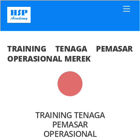
Skip
Men
to
content
TRAINING TENAGA PEMASAR
OPERASIONAL MEREK
TRAINING TENAGA
PEMASAR
OPERASIONAL