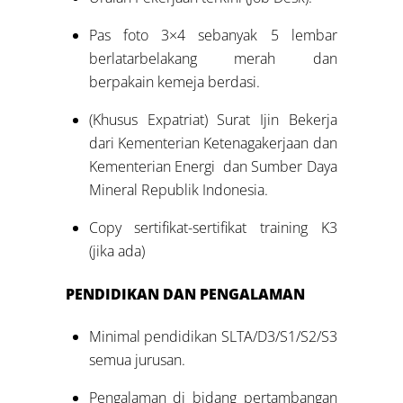
Pas foto 3×4 sebanyak 5 lembar
berlatarbelakang merah dan
berpakain kemeja berdasi.
(Khusus Expatriat) Surat Ijin Bekerja
dari Kementerian Ketenagakerjaan dan
Kementerian Energi dan Sumber Daya
Mineral Republik Indonesia.
Copy sertifikat-sertifikat training K3
(jika ada)
PENDIDIKAN DAN PENGALAMAN
Minimal pendidikan SLTA/D3/S1/S2/S3
semua jurusan.
Pengalaman di bidang pertambangan