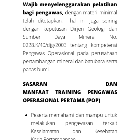
Wajib menyelenggarakan pelatihan
bagi pengawas,
dengan materi minimal
telah ditetapkan, hal ini juga seiring
dengan keputusan Dirjen Geologi dan
Sumber Daya Mineral No.
0228.K/40/djg/2003 tentang kompetensi
Pengawas Operasional pada perusahaan
pertambangan mineral dan batubara serta
panas bumi.
SASARAN DAN
MANFAAT
TRAINING
P
ENGAWAS
OPERASIONAL PERTAMA (POP)
Peserta memahami dan mampu untuk
melakukan pengawasan terkait
Keselamatan dan Kesehatan
Kerja Pertambangan