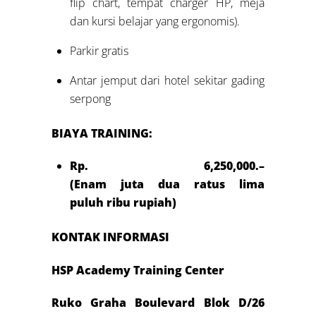
flip chart, tempat charger HP, meja
dan kursi belajar yang ergonomis).
Parkir gratis
Antar jemput dari hotel sekitar gading
serpong
BIAYA TRAINING:
Rp. 6,250,000.–
(Enam juta dua ratus lima
puluh ribu rupiah)
KONTAK INFORMASI
HSP Academy Training Center
Ruko Graha Boulevard Blok D/26