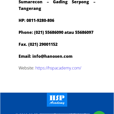
Sumarecon – Gading Serpong –
Tangerang
HP:
0811-9280-806
Phone: (021) 55686090 atau 55686097
Fax. (021) 29001152
Email: info@hanosen.com
Website:
https://hspacademy.com/