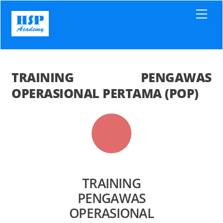
Skip
Men
to
content
TRAINING PENGAWAS
OPERASIONAL PERTAMA (POP)
TRAINING
PENGAWAS
OPERASIONAL