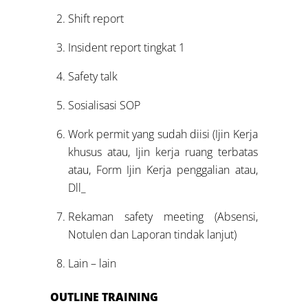
Shift report
Insident report tingkat 1
Safety talk
Sosialisasi SOP
Work permit yang sudah diisi (Ijin Kerja
khusus atau, Ijin kerja ruang terbatas
atau, Form Ijin Kerja penggalian atau,
Dll_
Rekaman safety meeting (Absensi,
Notulen dan Laporan tindak lanjut)
Lain – lain
OUTLINE TRAINING