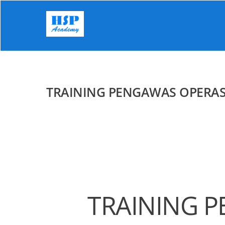
Skip
to
content
TRAINING PENGAWAS OPERAS
TRAINING 