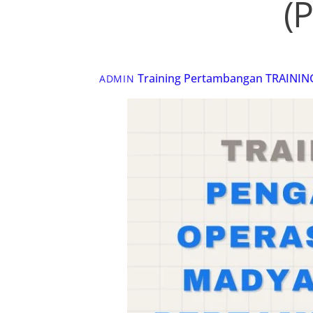
(
Training Pertambangan
TRAININ
ADMIN