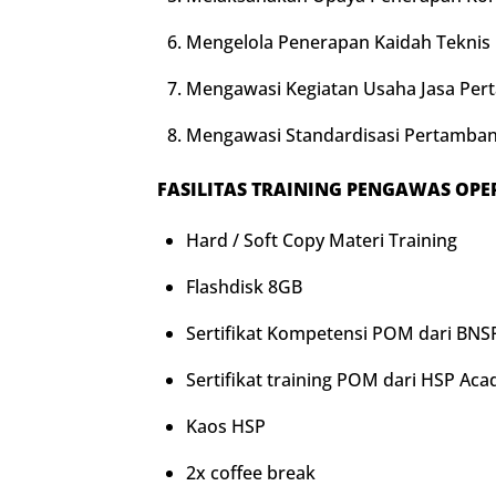
Mengelola Penerapan Kaidah Teknis
Mengawasi Kegiatan Usaha Jasa Per
Mengawasi Standardisasi Pertamban
FASILITAS
TRAINING
P
ENGAWAS OPE
Hard / Soft Copy Materi Training
Flashdisk 8GB
Sertifikat Kompetensi POM dari BNS
Sertifikat training POM dari HSP Ac
Kaos HSP
2x coffee break