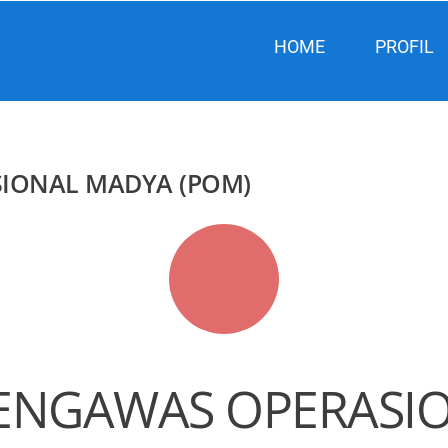
HOME
PROFIL
IONAL MADYA (POM)
PENGAWAS OPERASI