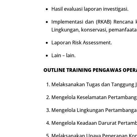
Hasil evaluasi laporan investigasi.
Implementasi dan (RKAB) Rencana k
Lingkungan, konservasi, pemanfaatan
Laporan Risk Assessment.
Lain – lain.
OUTLINE
TRAINING
P
ENGAWAS OPER
Melaksanakan Tugas dan Tanggung 
Mengelola Keselamatan Pertamban
Mengelola Lingkungan Pertambanga
Mengelola Keadaan Darurat Pertam
Melaksanakan Upaya Penerapan Kons