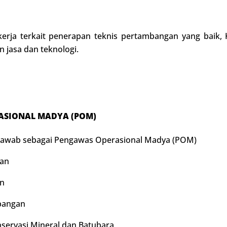
erja terkait penerapan teknis pertambangan yang baik
 jasa dan teknologi.
ASIONAL MADYA (POM)
Jawab sebagai Pengawas Operasional Madya (POM)
gan
n
bangan
ervasi Mineral dan Batubara