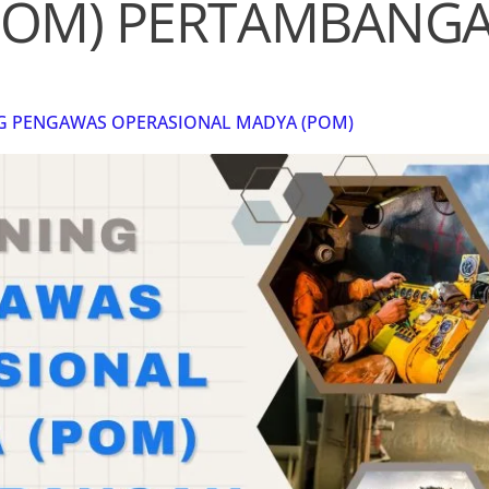
POM) PERTAMBANG
G PENGAWAS OPERASIONAL MADYA (POM)