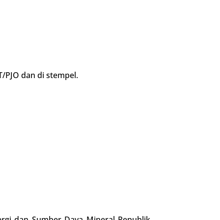
/PJO dan di stempel.
nergi dan Sumber Daya Mineral Republik