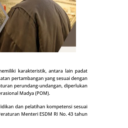
miliki karakteristik, antara lain padat
egiatan pertambangan yang sesuai dengan
raturan perundang-undangan, diperlukan
rasional Madya (POM).
dikan dan pelatihan kompetensi sesuai
Peraturan Menteri ESDM RI No. 43 tahun