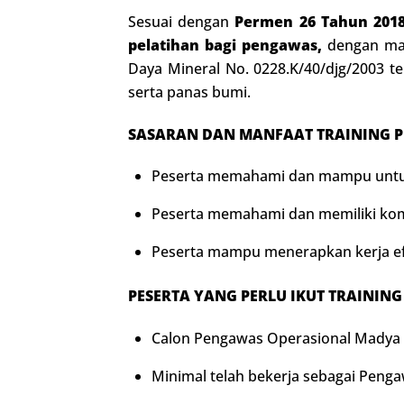
Sesuai dengan
Permen 26 Tahun 201
pelatihan bagi pengawas
,
dengan mate
Daya Mineral No. 0228.K/40/djg/2003 
serta panas bumi.
SASARAN DAN MANFAAT
TRAINING
P
Peserta memahami dan mampu untuk
Peserta memahami dan memiliki ko
Peserta mampu menerapkan kerja ef
PESERTA YANG PERLU IKUT
TRAININ
Calon Pengawas Operasional Madya ya
Minimal telah bekerja sebagai Penga