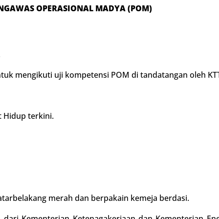
NGAWAS OPERASIONAL MADYA (POM)
.
tuk mengikuti uji kompetensi POM di tandatangan oleh KTT
 Hidup terkini.
latarbelakang merah dan berpakain kemeja berdasi.
rja dari Kementerian Ketenagakerjaan dan Kementerian E