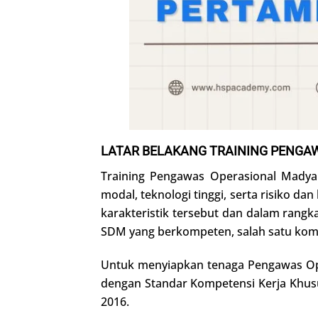
LATAR BELAKANG
TRAINING
P
ENGAW
Training Pengawas Operasional Madya
modal, teknologi tinggi, serta risiko 
karakteristik tersebut dan dalam rang
SDM yang berkompeten, salah satu kom
Untuk menyiapkan tenaga Pengawas Ope
dengan Standar Kompetensi Kerja Khusu
2016.