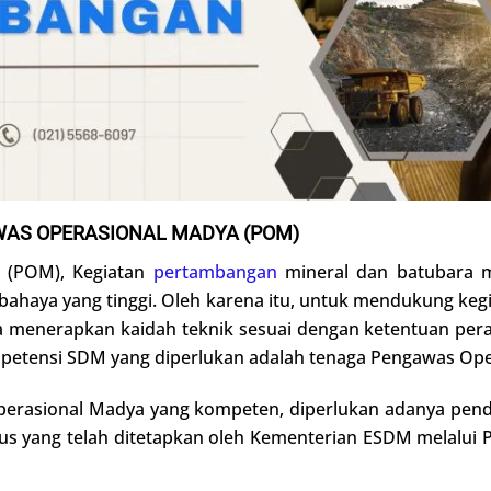
AS OPERASIONAL MADYA (POM)
 (POM), Kegiatan
pertambangan
mineral dan batubara me
dan bahaya yang tinggi. Oleh karena itu, untuk mendukung k
ka menerapkan kaidah teknik sesuai dengan ketentuan pe
petensi SDM yang diperlukan adalah tenaga Pengawas Ope
rasional Madya yang kompeten, diperlukan adanya pendi
s yang telah ditetapkan oleh Kementerian ESDM melalui 