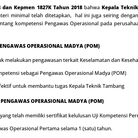
8 dan Kepmen 1827K Tahun 2018
bahwa
Kepala Tekni
ri minimal telah ditetapkan, hal ini juga seiring deng
tentang kompetensi Pengawas Operasional pada perusah
ENGAWAS OPERASIONAL MADYA (POM)
 melakukan pengawasan terkait Keselamatan dan Keseha
mpetensi sebagai Pengawas Operasional Madya (POM)
ektif untuk membantu tugas Kepala Teknik Tambang
G
P
ENGAWAS OPERASIONAL MADYA (POM)
ng telah memiliki sertifikat kelulusan Uji Kompetensi Pe
was Operasional Pertama selama 1 (satu) tahun.