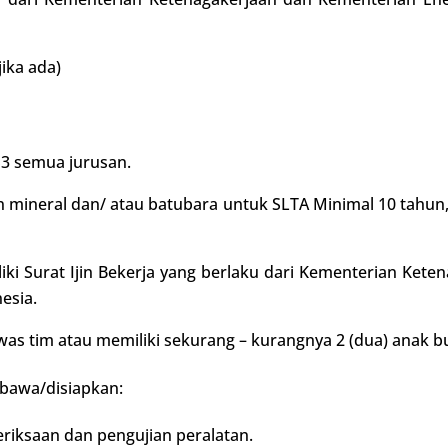
jika ada)
3 semua jurusan.
mineral dan/ atau batubara untuk SLTA Minimal 10 tahun, 
liki Surat Ijin Bekerja yang berlaku dari Kementerian Ket
esia.
as tim atau memiliki sekurang – kurangnya 2 (dua) anak b
ibawa/disiapkan:
riksaan dan pengujian peralatan.