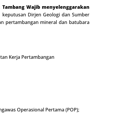
k Tambang Wajib menyelenggarakan
an keputusan Dirjen Geologi dan Sumber
aan pertambangan mineral dan batubara
tan Kerja Pertambangan
rngawas Operasional Pertama (POP);