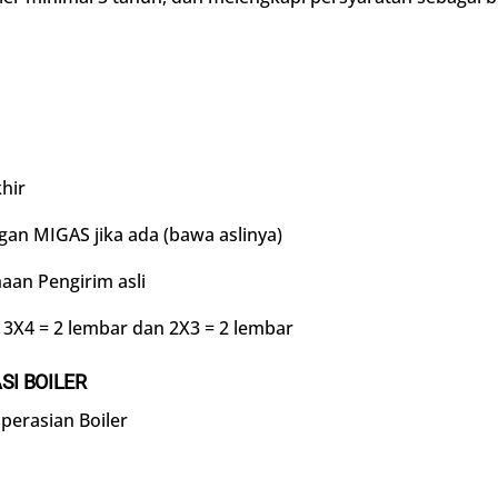
hir
ngan MIGAS jika ada (bawa aslinya)
aan Pengirim asli
3X4 = 2 lembar dan 2X3 = 2 lembar
I BOILER
perasian Boiler
a