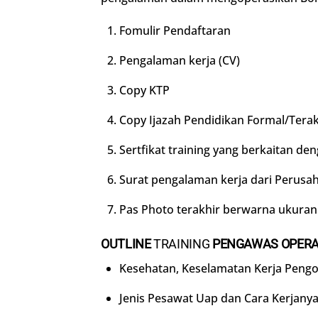
Fomulir Pendaftaran
Pengalaman kerja (CV)
Copy KTP
Copy Ijazah Pendidikan Formal/Terak
Sertfikat training yang berkaitan de
Surat pengalaman kerja dari Perusah
Pas Photo terakhir berwarna ukuran 
OUTLINE
TRAINING
PENGAWAS OPERAS
Kesehatan, Keselamatan Kerja Pengo
Jenis Pesawat Uap dan Cara Kerjany