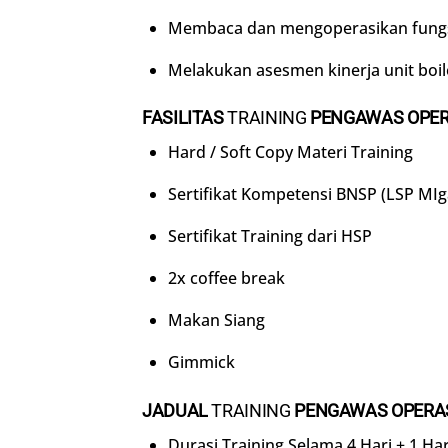
Membaca dan mengoperasikan fungsi
Melakukan asesmen kinerja unit boil
FASILITAS
TRAINING
PENGAWAS OPER
Hard / Soft Copy Materi Training
Sertifikat Kompetensi BNSP (LSP MIg
Sertifikat Training dari HSP
2x coffee break
Makan Siang
Gimmick
JADUAL
TRAINING
PENGAWAS OPERAS
Durasi Training Selama 4 Hari + 1 Hari