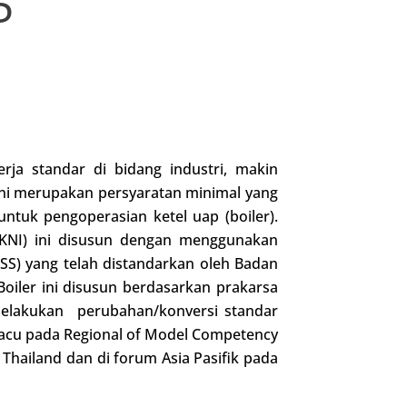
P
ja standar di bidang industri, makin
 ini merupakan persyaratan minimal yang
untuk pengoperasian ketel uap (boiler).
KNI) ini disusun dengan menggunakan
S) yang telah distandarkan oleh Badan
oiler ini disusun berdasarkan prakarsa
melakukan perubahan/konversi standar
acu pada Regional of Model Competency
Thailand dan di forum Asia Pasifik pada