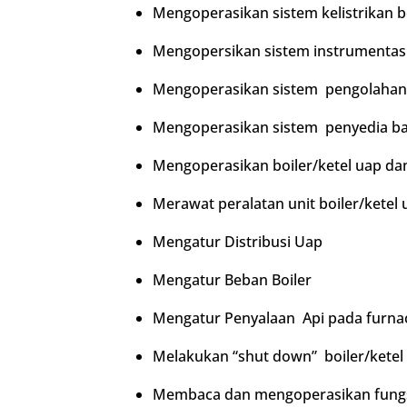
Mengoperasikan sistem kelistrikan b
Mengopersikan sistem instrumentas
Mengoperasikan sistem pengolahan a
Mengoperasikan sistem penyedia b
Mengoperasikan boiler/ketel uap dan
Merawat peralatan unit boiler/ketel 
Mengatur Distribusi Uap
Mengatur Beban Boiler
Mengatur Penyalaan Api pada furna
Melakukan “shut down” boiler/ketel
Membaca dan mengoperasikan fungsi