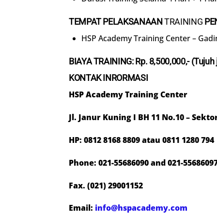
TEMPAT PELAKSANAAN
TRAINING
PE
HSP Academy Training Center – Gadi
BIAYA TRAINING: Rp.
8
,500,000,-
(Tujuh
KONTAK INRORMASI
HSP Academy Training Center
Jl. Janur Kuning I BH 11 No.10 – Sekt
HP: 0812 8168 8809 atau 0811 1280 794
Phone: 021-55686090 and 021-5568609
Fax. (021) 29001152
Email:
info@hspacademy.com