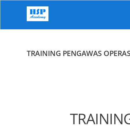
Skip
to
content
TRAINING PENGAWAS OPERAS
TRAININ