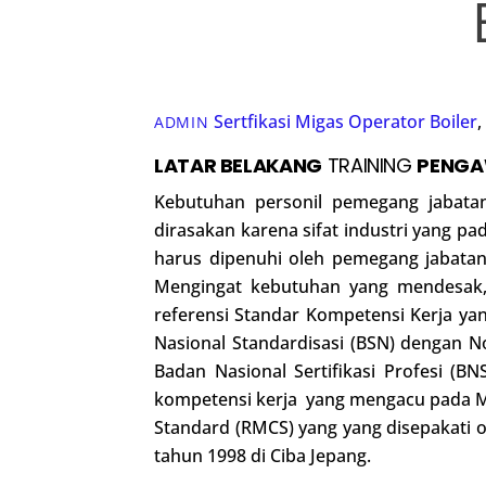
Sertfikasi Migas
Operator Boiler
,
ADMIN
LATAR BELAKANG
TRAINING
PENGA
Kebutuhan personil pemegang jabatan
dirasakan karena sifat industri yang p
harus dipenuhi oleh pemegang jabatan t
Mengingat kebutuhan yang mendesak,
referensi Standar Kompetensi Kerja y
Nasional Standardisasi (BSN) dengan N
Badan Nasional Sertifikasi Profesi 
kompetensi kerja yang mengacu pada M
Standard (RMCS) yang yang disepakati o
tahun 1998 di Ciba Jepang.