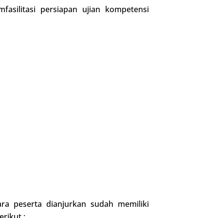
silitasi persiapan ujian kompetensi
ara peserta dianjurkan sudah memiliki
rikut :