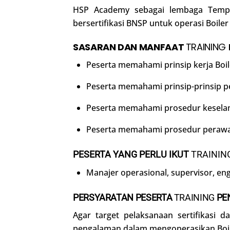
HSP Academy sebagai lembaga Tempat
bersertifikasi BNSP untuk operasi Boil
SASARAN DAN MANFAAT
TRAINING
Peserta memahami prinsip kerja Boil
Peserta memahami prinsip-prinsip p
Peserta memahami prosedur keselam
Peserta memahami prosedur perawa
PESERTA YANG PERLU IKUT
TRAININ
Manajer operasional, supervisor, eng
PERSYARATAN PESERTA
TRAINING
PE
Agar target pelaksanaan sertifikasi 
pengalaman dalam mengoperasikan Boile