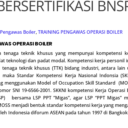
BERSERTIFIKASI BNS
Pengawas Boiler
,
TRAINING PENGAWAS OPERASI BOILER
WAS OPERASI BOILER
 tenaga teknik khusus yang mempunyai kompetensi ker
adat teknologi dan padat modal. Kompetensi kerja personil
enaga teknik khusus (TTK) bidang industri, antara lain 
 maka Standar Kompetensi Kerja Nasional Indonsia (SK
ang menggunakan Model of Occupation Skill Standard (MOS
omor SNI 19-6566-2001. SKKNI kompetensi Kerja Operasi B
(BNSP) bersama LSP PPT ”Migas”, agar LSP “PPT Migas” 
OSS menjadi bentuk standar kompetensi kerja yang meng
leh Indonesia diforum ASEAN pada tahun 1997 di Bangkok 