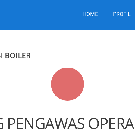
HOME
PROFIL
I BOILER
G PENGAWAS OPERAS