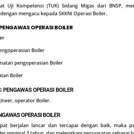
 Uji Kompetensi (TUK) bidang Migas dari BNSP, memfa
er dengan mengacu kepada SKKNI Operasi Boiler.
PENGAWAS OPERASI BOILER
er
engoperasian Boiler
atan pengoperasian Boiler
tan Boiler
G
PENGAWAS OPERASI BOILER
ineer, operator Boiler.
NGAWAS OPERASI BOILER
dapat berjalan lancar dan tercapai dengan baik, maka p
r minimal 3 tahun, dan melengkapi persyaratan sebagai be