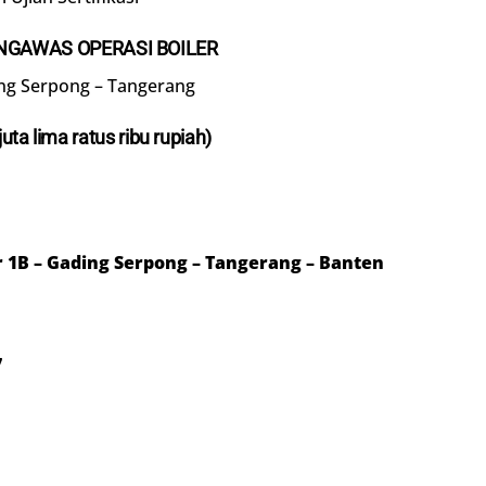
NGAWAS OPERASI BOILER
ng Serpong – Tangerang
juta lima ratus ribu rupiah)
or 1B – Gading Serpong – Tangerang – Banten
7