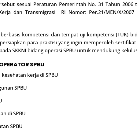
sebut sesuai Peraturan Pemerintah No. 31 Tahun 2006 te
rja dan Transmigrasi RI Nomor: Per.21/MEN/X/2007 
 berbasis kompetensi dan tempat uji kompetensi (TUK) bi
rsiapkan para praktisi yang ingin memperoleh sertifika
 pada SKKNI bidang operasi SPBU untuk mendukung kelulus
OPERATOR SPBU
kesehatan kerja di SPBU
gunan SPBU
U
nan di SPBU
atan SPBU