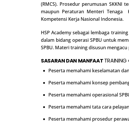
(RMCS). Prosedur perumusan SKKNI ter
maupun Peraturan Menteri Tenaga Ke
Kompetensi Kerja Nasional Indonesia.
HSP Academy sebagai lembaga training
dalam bidang operasi SPBU untuk mempe
SPBU. Materi training disusun mengacu
SASARAN DAN MANFAAT
TRAINING
Peserta memahami keselamatan dan 
Peserta memahami konsep pemban
Peserta memahami operasional SPB
Peserta memahami tata cara pelaya
Peserta memahami prosedur peraw