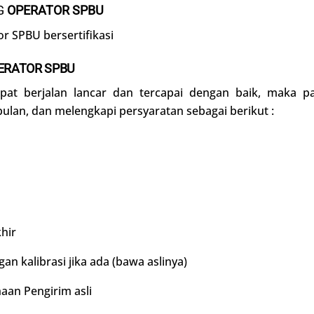
G
OPERATOR SPBU
or SPBU bersertifikasi
ERATOR SPBU
dapat berjalan lancar dan tercapai dengan baik, maka p
ulan, dan melengkapi persyaratan sebagai berikut :
hir
gan kalibrasi jika ada (bawa aslinya)
aan Pengirim asli