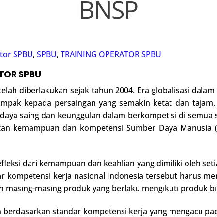
BNSP
ator SPBU
,
SPBU
,
TRAINING OPERATOR SPBU
TOR SPBU
 telah diberlakukan sejak tahun 2004. Era globalisasi dala
ampak kepada persaingan yang semakin ketat dan tajam.
aya saing dan keunggulan dalam berkompetisi di semua se
atan kemampuan dan kompetensi Sumber Daya Manusia (S
leksi dari kemampuan dan keahlian yang dimiliki oleh set
dar kompetensi kerja nasional Indonesia tersebut harus me
 oleh masing-masing produk yang berlaku mengikuti produk b
n berdasarkan standar kompetensi kerja yang mengacu p