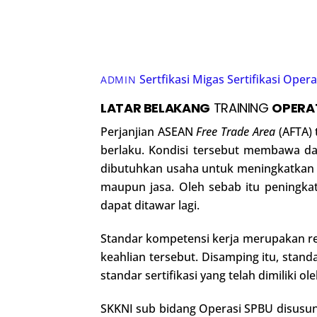
Sertfikasi Migas
Sertifikasi Oper
ADMIN
LATAR BELAKANG
TRAINING
OPERA
Perjanjian ASEAN
Free Trade Area
(AFTA)
berlaku. Kondisi tersebut membawa d
dibutuhkan usaha untuk meningkatkan d
maupun jasa. Oleh sebab itu peningk
dapat ditawar lagi.
Standar kompetensi kerja merupakan ref
keahlian tersebut. Disamping itu, stan
standar sertifikasi yang telah dimiliki
SKKNI sub bidang Operasi SPBU disusu