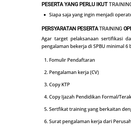
PESERTA YANG PERLU IKUT
TRAININ
Siapa saja yang ingin menjadi operat
PERSYARATAN PESERTA
TRAINING
OP
Agar target pelaksanaan sertifikasi 
pengalaman bekerja di SPBU minimal 6 b
Fomulir Pendaftaran
Pengalaman kerja (CV)
Copy KTP
Copy Ijazah Pendidikan Formal/Terak
Sertfikat training yang berkaitan den
Surat pengalaman kerja dari Perusah