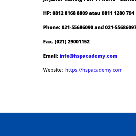
HP: 0812 8168 8809 atau 0811 1280 794
Phone: 021-55686090 and 021-5568609
Fax. (021) 29001152
Email:
info@hspacademy.com
Website:
https://hspacademy.com