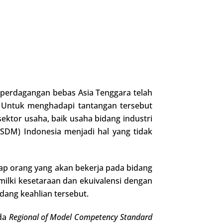
m perdagangan bebas Asia Tenggara telah
 Untuk menghadapi tantangan tersebut
ktor usaha, baik usaha bidang industri
DM) Indonesia menjadi hal yang tidak
iap orang yang akan bekerja pada bidang
milki kesetaraan dan ekuivalensi dengan
idang keahlian tersebut.
ada
Regional of Model Competency Standard