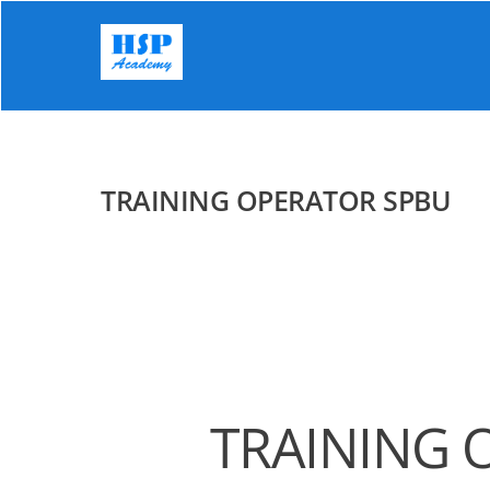
Skip
to
content
TRAINING OPERATOR SPBU
TRAINING 