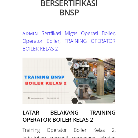
BERSERTIFIKASI
BNSP
Sertfikasi Migas
Operasi Boiler
,
ADMIN
Operator Boiler
,
TRAINING OPERATOR
BOILER KELAS 2
LATAR BELAKANG TRAINING
OPERATOR BOILER KELAS 2
Training Operator Boiler Kelas 2,
kebutuhan personil pemegang jabatan