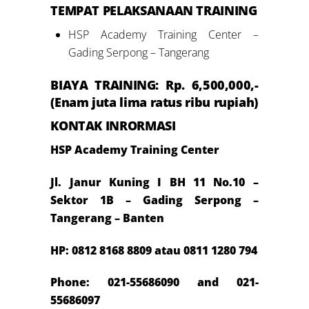
TEMPAT PELAKSANAAN TRAINING
HSP Academy Training Center –
Gading Serpong – Tangerang
BIAYA TRAINING: Rp.
6
,500,000,-
(
Enam
juta lima ratus ribu rupiah)
KONTAK INRORMASI
HSP Academy Training Center
Jl. Janur Kuning I BH 11 No.10 –
Sektor 1B – Gading Serpong –
Tangerang – Banten
HP: 0812 8168 8809 atau 0811 1280 794
Phone: 021-55686090 and 021-
55686097