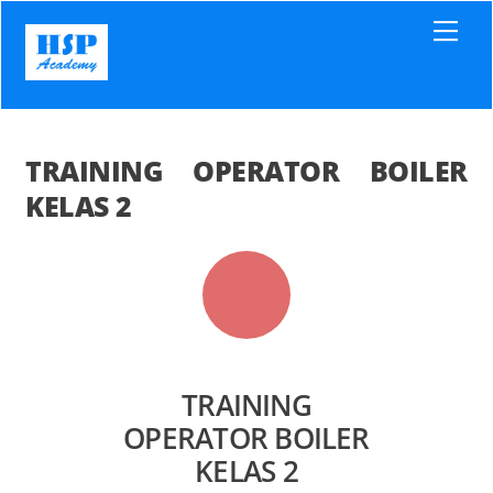
Skip
Men
to
content
TRAINING OPERATOR BOILER
KELAS 2
TRAINING
OPERATOR BOILER
KELAS 2