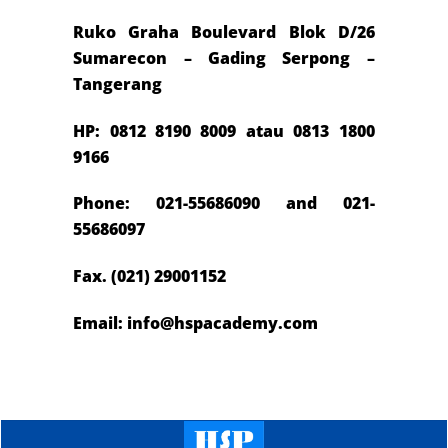
Ruko Graha Boulevard Blok D/26
Sumarecon – Gading Serpong –
Tangerang
HP: 0812 8190 8009 atau 0813 1800
9166
Phone: 021-55686090 and 021-
55686097
Fax. (021) 29001152
Email: info@hspacademy.com