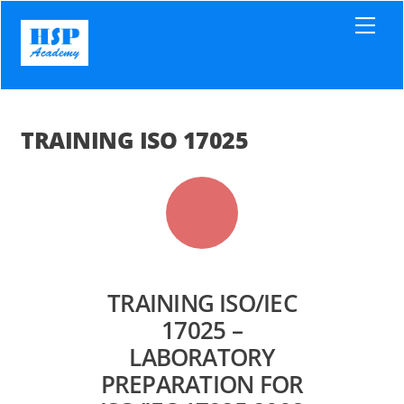
Skip
Men
to
content
TRAINING ISO 17025
TRAINING ISO/IEC
17025 –
LABORATORY
PREPARATION FOR