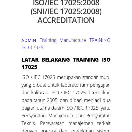
ISO/IEC 17025:2008
(SNI/IEC 17025:2008)
ACCREDITATION
Training Manufacture
TRAINING
ADMIN
ISO 17025
LATAR BELAKANG TRAINING ISO
17025
ISO / IEC 17025 merupakan standar mutu
yang dibuat untuk laboratorium pengujian
dan kalibrasi. ISO / IEC 17025 diterbitkan
pada tahun 2005, dan dibagi menjadi dua
bagian utama dalam ISO / IEC 17025, yaitu
Persyaratan Manajemen dan Persyaratan
Teknis. Persyaratan manajemen terkait
dengan operasi dan keefektifan sistem