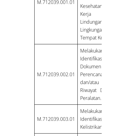
M.712039.001.01
Kesehatan
Kerja dan
Lindungan
Lingkungan di
Tempat Kerja.
Melakukan
Identifikasi
Dokumen
M.712039.002.01
Perencanaan
dan/atau
Riwayat Data
Peralatan.
Melakukan
M.712039.003.01
Identifikasi
Kelistrikan.