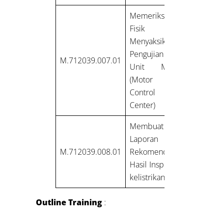
Memeriksa
Fisik dan
Menyaksikan
Pengujian
M.712039.007.01
Unit MCC
(Motor
Control
Center)
Membuat
Laporan dan
M.712039.008.01
Rekomendasi
Hasil Inspeksi
kelistrikan.
Outline Training
: