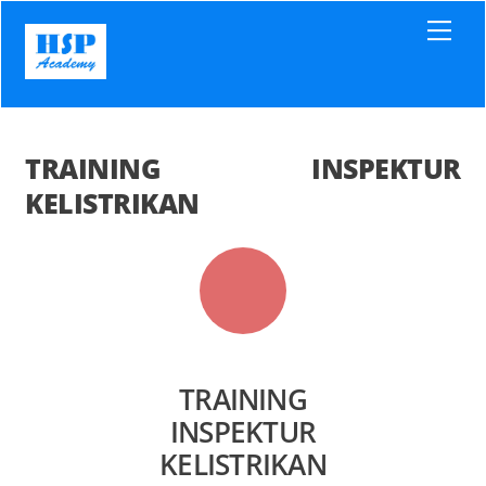
Skip
Men
to
content
TRAINING INSPEKTUR
KELISTRIKAN
TRAINING
INSPEKTUR
KELISTRIKAN