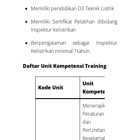
Memiliki pendidikan D3 Teknik Listrik
Memiliki Sertifikat Pelatihan dibidang
Inspektur kelistrikan
Berpengalaman sebagai Inspektur
Kelistrikan minimal 1tahun.
Daftar Unit Kompetensi Training
:
Unit
Kode Unit
Kompetensi
Menerapkan
Peraturan
dan
PerUndangan
Keselamatan,