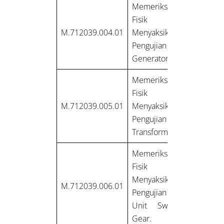
Memeriksa
Fisik dan
M.712039.004.01
Menyaksikan
Pengujian
Generator.
Memeriksa
Fisik dan
M.712039.005.01
Menyaksikan
Pengujian
Transformer.
Memeriksa
Fisik dan
Menyaksikan
M.712039.006.01
Pengujian
Unit Switch
Gear.