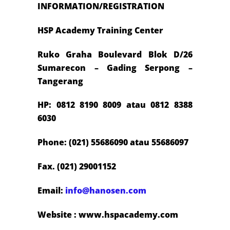
INFORMATION/REGISTRATION
HSP Academy Training Center
Ruko Graha Boulevard Blok D/26
Sumarecon – Gading Serpong –
Tangerang
HP: 0812 8190 8009 atau 0812 8388
6030
Phone: (021) 55686090 atau 55686097
Fax. (021) 29001152
Email:
info@hanosen.com
Website : www.hspacademy.com