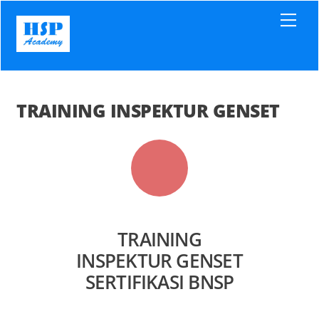
Skip
Men
to
content
TRAINING INSPEKTUR GENSET
TRAINING
INSPEKTUR GENSET
SERTIFIKASI BNSP