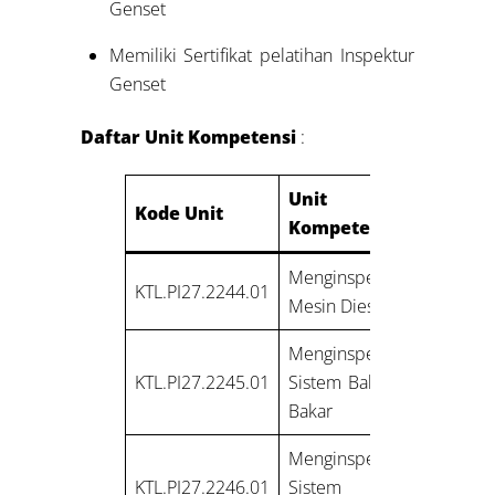
Genset
Memiliki Sertifikat pelatihan Inspektur
Genset
Daftar Unit Kompetensi
:
Unit
Kode Unit
Kompetensi
Menginspeksi
KTL.PI27.2244.01
Mesin Diesel
Menginspeksi
KTL.PI27.2245.01
Sistem Bahan
Bakar
Menginspeksi
KTL.PI27.2246.01
Sistem