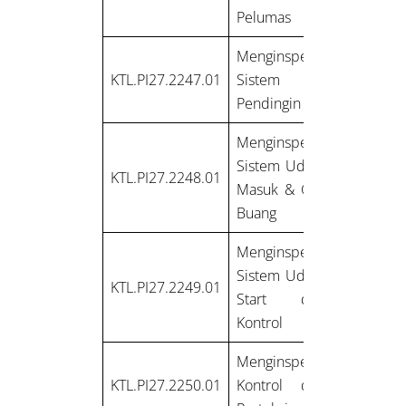
Pelumas
Menginspeksi
KTL.PI27.2247.01
Sistem Air
Pendingin
Menginspeksi
Sistem Udara
KTL.PI27.2248.01
Masuk & Gas
Buang
Menginspeksi
Sistem Udara
KTL.PI27.2249.01
Start dan
Kontrol
Menginspeksi
KTL.PI27.2250.01
Kontrol dan