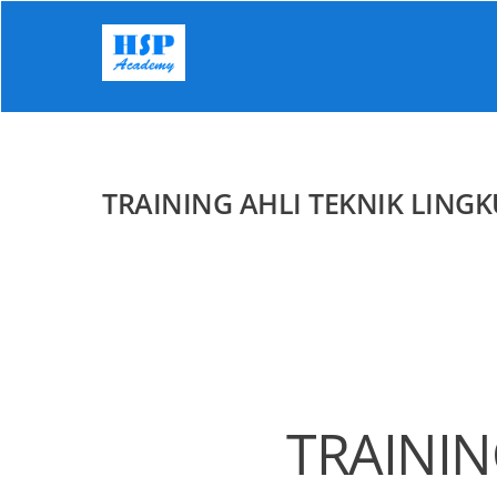
Skip
to
content
TRAINING AHLI TEKNIK LINGK
TRAININ