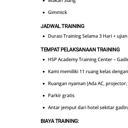
Makan Siang
Gimmick
JADWAL TRAINING
Durasi Training Selama 3 Hari + ujian
TEMPAT PELAKSANAAN TRAINING
HSP Academy Training Center – Gadi
Kami memiliki 11 ruang kelas dengan
Ruangan nyaman (Ada AC, projector, f
Parkir gratis
Antar jemput dari hotel sekitar gadi
BIAYA TRAINING: