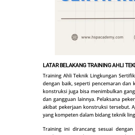
LATAR BELAKANG
TRAINING AHLI TE
Training Ahli Teknik Lingkungan Sertif
dengan baik, seperti pencemaran dan k
konstruksi juga bisa menimbulkan gangg
dan gangguan lainnya. Pelaksana peke
akibat pekerjaan konstruksi tersebut.
yang kompeten dalam bidang teknik lin
Training ini dirancang sesuai denga