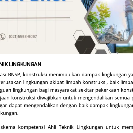
KNIK LINGKUNGAN
ikasi BNSP, konstruksi menimbulkan dampak lingkungan yang
erusakan lingkungan akibat limbah konstruksi, baik limb
uan lingkungan bagi masyarakat sekitar pekerkaan konstru
rjaan konstruksi diwajibkan untuk mengendalikan semua 
 Agar dapat mengendalikan dengan baik dampak lingkungan
gkungan.
n skema kompetensi Ahli Teknik Lingkungan untuk mem