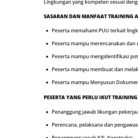
Lingkungan yang kompeten sesuai deng
SASARAN DAN MANFAAT TRAINING
A
Peserta memahami PUU terkait lingk
Peserta mampu merencanakan dan m
Peserta mampu mengidentifikasi pot
Peserta mampu membuat dan melaksa
Peserta mampu Menyusun Dokumen T
PESERTA YANG PERLU IKUT TRAINING
Penanggung jawab likungan pekerjaa
Perencana, pelaksana dan pengawas 
Penanggung jawab K3L Konstruksi