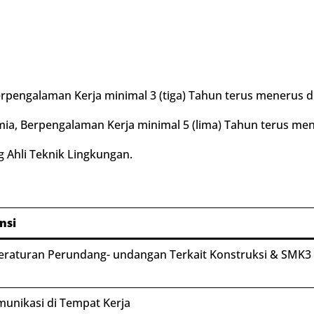
rpengalaman Kerja minimal 3 (tiga) Tahun terus menerus d
imia, Berpengalaman Kerja minimal 5 (lima) Tahun terus me
ng Ahli Teknik Lingkungan.
nsi
raturan Perundang- undangan Terkait Konstruksi & SMK3 
unikasi di Tempat Kerja