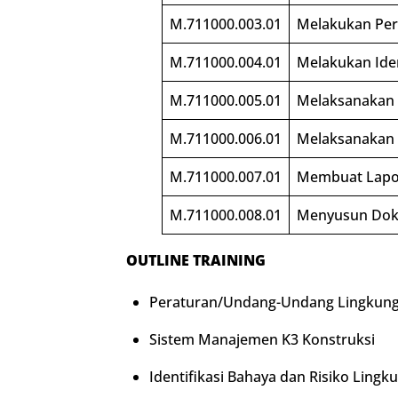
M.711000.003.01
Melakukan Per
M.711000.004.01
Melakukan Iden
M.711000.005.01
Melaksanakan
M.711000.006.01
Melaksanakan 
M.711000.007.01
Membuat Lapor
M.711000.008.01
Menyusun Doku
OUTLINE TRAINING
Peraturan/Undang-Undang Lingkung
Sistem Manajemen K3 Konstruksi
Identifikasi Bahaya dan Risiko Ling