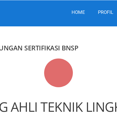
HOME
PROFIL
UNGAN SERTIFIKASI BNSP
G AHLI TEKNIK LI