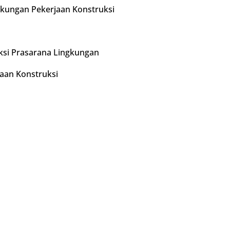
gkungan Pekerjaan Konstruksi
si Prasarana Lingkungan
aan Konstruksi