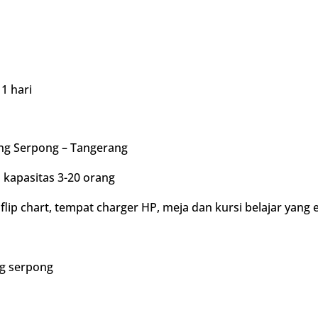
 1 hari
ng Serpong – Tangerang
 kapasitas 3-20 orang
lip chart, tempat charger HP, meja dan kursi belajar yang 
ng serpong