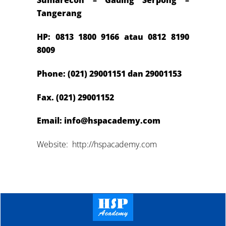
Sumarecon – Gading Serpong –
Tangerang
HP: 0813 1800 9166
atau 0812 8190
8009
Phone: (021) 29001151 dan 29001153
Fax. (021) 29001152
Email: info@hspacademy.com
Website: http://hspacademy.com