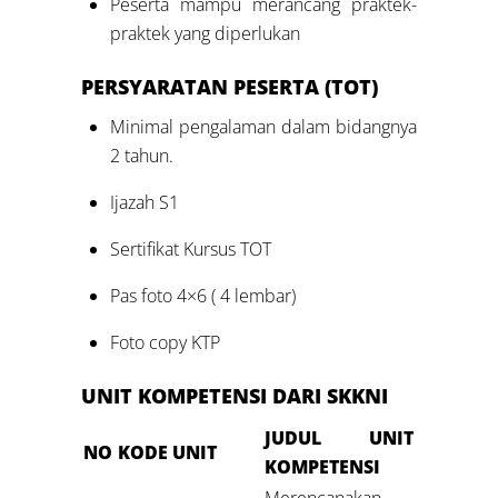
Peserta mampu merancang praktek-
praktek yang diperlukan
PERSYARATAN PESERTA
(TOT)
Minimal pengalaman dalam bidangnya
2 tahun.
Ijazah S1
Sertifikat Kursus TOT
Pas foto 4×6 ( 4 lembar)
Foto copy KTP
UNIT KOMPETENSI DARI SKKNI
JUDUL UNIT
NO
KODE UNIT
KOMPETENSI