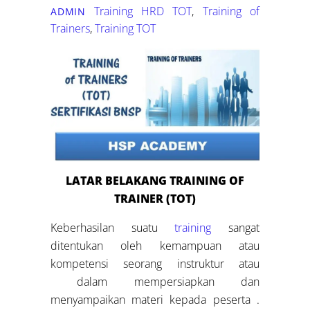
Training HRD
TOT
,
Training of
ADMIN
Trainers
,
Training TOT
LATAR BELAKANG
TRAINING
OF
TRAINER (TOT)
Keberhasilan suatu
training
sangat
ditentukan oleh kemampuan atau
kompetensi seorang instruktur atau
dalam mempersiapkan dan
menyampaikan materi kepada peserta .