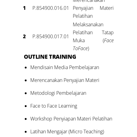
Merencanakan
1
P.854900.016.01
Penyajian Materi
Pelatihan
Melaksanakan
Pelatihan Tatap
2
P.854900.017.01
Muka (
Face
To
Face
)
OUTLINE
TRAINING
Mendisain Media Pembelajaran
Merencanakan Penyajian Materi
Metodologi Pembelajaran
Face to Face Learning
Workshop Penyiapan Materi Pelatihan
Latihan Mengajar (Micro Teaching)