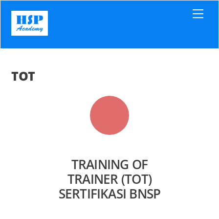
Skip
Men
to
content
TOT
TRAINING OF
TRAINER (TOT)
SERTIFIKASI BNSP