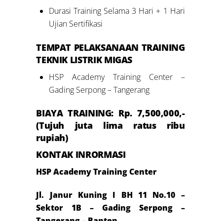
Durasi Training Selama 3 Hari + 1 Hari
Ujian Sertifikasi
TEMPAT PELAKSANAAN
TRAINING
TEKNIK LISTRIK MIGAS
HSP Academy Training Center –
Gading Serpong – Tangerang
BIAYA TRAINING: Rp.
7
,500,000,-
(Tujuh juta lima ratus ribu
rupiah)
KONTAK INRORMASI
HSP Academy Training Center
Jl. Janur Kuning I BH 11 No.10 –
Sektor 1B – Gading Serpong –
Tangerang – Banten