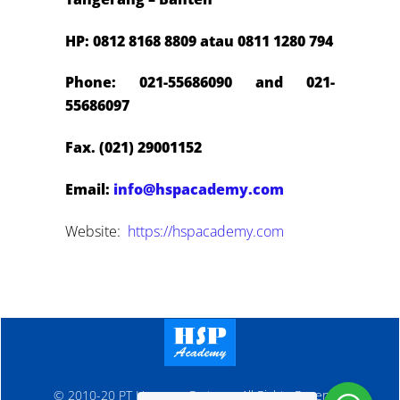
HP: 0812 8168 8809 atau 0811 1280 794
Phone: 021-55686090 and 021-
55686097
Fax. (021) 29001152
Email:
info@hspacademy.com
Website:
https://hspacademy.com
© 2010-20 PT Hanosen Pratama. All Rights Reserved