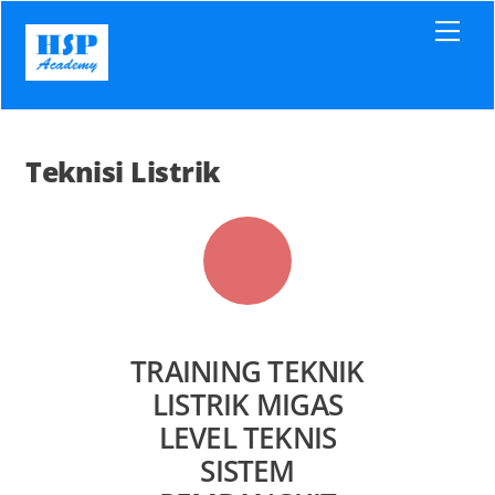
Skip
Men
to
content
Teknisi Listrik
TRAINING TEKNIK
LISTRIK MIGAS
LEVEL TEKNIS
SISTEM