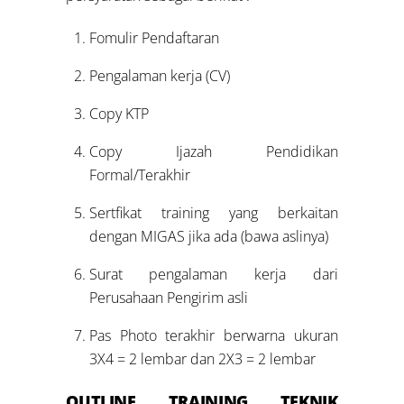
Fomulir Pendaftaran
Pengalaman kerja (CV)
Copy KTP
Copy Ijazah Pendidikan
Formal/Terakhir
Sertfikat training yang berkaitan
dengan MIGAS jika ada (bawa aslinya)
Surat pengalaman kerja dari
Perusahaan Pengirim asli
Pas Photo terakhir berwarna ukuran
3X4 = 2 lembar dan 2X3 = 2 lembar
OUTLINE
TRAINING TEKNIK