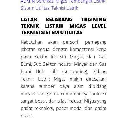
Sertfikasi Migas
Pembangkit Listrik
,
ADMIN
Sistem Utilitas
,
Teknisi Listrik
LATAR BELAKANG
TRAINING
TEKNIK LISTRIK MIGAS LEVEL
TEKNISI SISTEM UTILITAS
Kebutuhan akan personil pemegang
jabatan sesuai dengan kompetensi kerja
pada Sektor Industri Minyak dan Gas
Bumi, Sub Sektor Industri Minyak dan Gas
Bumi Hulu Hilir (Supporting), Bidang
Teknik Listrik Migas makin dirasakan,
karena sumber daya alam dibidang
minyak dan gas bumi mempunyai potensi
sangat besar, dan sifat Industri Migas yang
padat teknologi, padat modal dan padat
risiko.