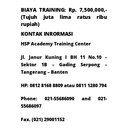
BIAYA TRAINING: Rp. 7,500,000,-
(Tujuh juta lima ratus ribu
rupiah)
KONTAK INRORMASI
HSP Academy Training Center
Jl. Janur Kuning I BH 11 No.10 –
Sektor 1B – Gading Serpong –
Tangerang – Banten
HP: 0812 8168 8809 atau 0811 1280 794
Phone: 021-55686090 and 021-
55686097
Fax. (021) 29001152