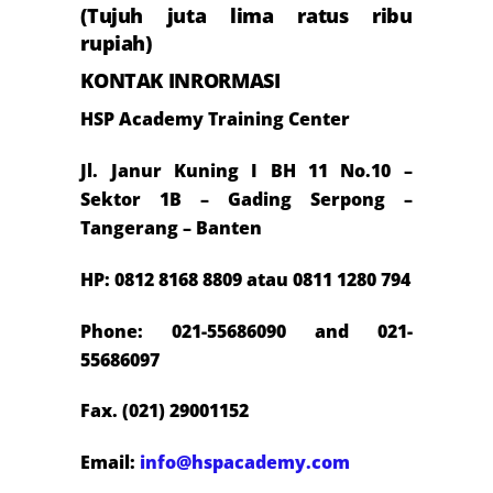
(Tujuh juta lima ratus ribu
rupiah)
KONTAK INRORMASI
HSP Academy Training Center
Jl. Janur Kuning I BH 11 No.10 –
Sektor 1B – Gading Serpong –
Tangerang – Banten
HP: 0812 8168 8809 atau 0811 1280 794
Phone: 021-55686090 and 021-
55686097
Fax. (021) 29001152
Email:
info@hspacademy.com