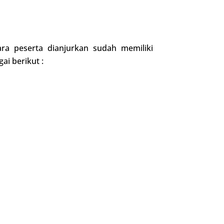
ara peserta dianjurkan sudah memiliki
i berikut :