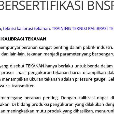
BERSERTIFIKASI BNS
n
,
teknisi kalibrasi tekanan
,
TRAINING TEKNISI KALIBRASI T
I KALIBRASI TEKANAN
mpunyai peranan sangat penting dalam pabrik industri. 
k dan lain-lain, tekanan menjadi parameter yang berpengar
ang disebut TEKANAN hanya berlaku untuk benda dalam 
 proses hasil pengukuran tekanan harus ditampilkan dal
menampilkan ukuran tekanan adalah pressure gauge . Sela
sure transmitter.
 memegang peranan penting. Dengan kalibrasi dapat di
unakan. Di bidang produksi pengukuran yang dilakukan de
akan meningkatkan mutu produk yang dihasilkan, menurun