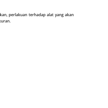
akan, perlakuan terhadap alat yang akan
kuran.