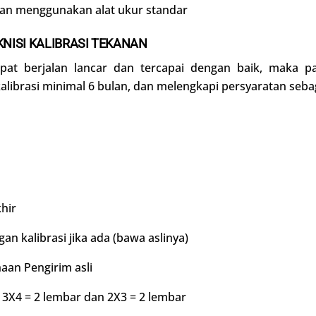
dan menggunakan alat ukur standar
KNISI KALIBRASI TEKANAN
dapat berjalan lancar dan tercapai dengan baik, maka p
ibrasi minimal 6 bulan, dan melengkapi persyaratan sebaga
hir
gan kalibrasi jika ada (bawa aslinya)
aan Pengirim asli
3X4 = 2 lembar dan 2X3 = 2 lembar