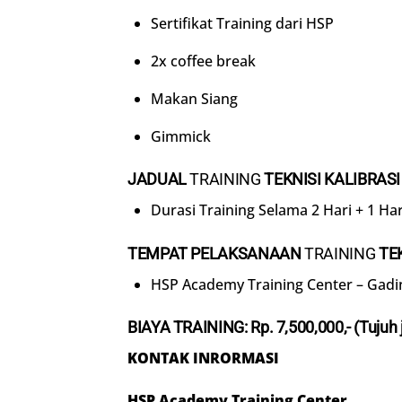
Sertifikat Training dari HSP
2x coffee break
Makan Siang
Gimmick
JADUAL
TRAINING
TEKNISI KALIBRAS
Durasi Training Selama 2 Hari + 1 Hari
TEMPAT PELAKSANAAN
TRAINING
TE
HSP Academy Training Center – Gadi
BIAYA TRAINING: Rp. 7
,50
0
,000,- (Tujuh
KONTAK INRORMASI
HSP Academy Training Center