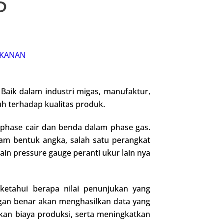
P
EKANAN
Baik dalam industri migas, manufaktur,
uh terhadap kualitas produk.
phase cair dan benda dalam phase gas.
am bentuk angka, salah satu perangkat
in pressure gauge peranti ukur lain nya
ketahui berapa nilai penunjukan yang
ngan benar akan menghasilkan data yang
kan biaya produksi, serta meningkatkan