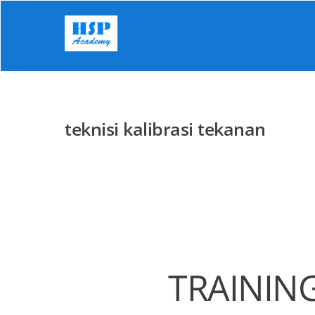
Skip
to
content
teknisi kalibrasi tekanan
TRAINING