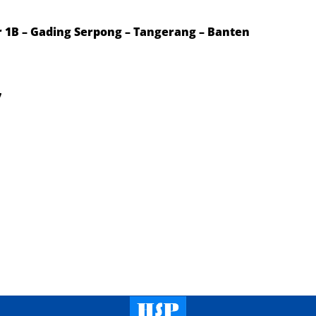
or 1B – Gading Serpong – Tangerang – Banten
7