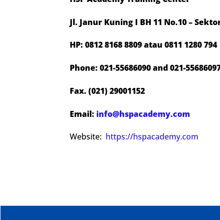
Jl. Janur Kuning I BH 11 No.10 – Sekt
HP: 0812 8168 8809 atau 0811 1280 794
Phone: 021-55686090 and 021-5568609
Fax. (021) 29001152
Email:
info@hspacademy.com
Website:
https://hspacademy.com