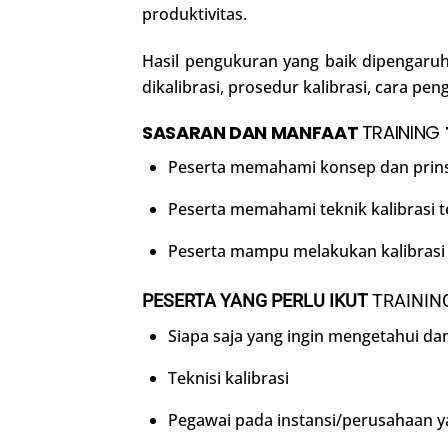
produktivitas.
Hasil pengukuran yang baik dipengaruhi
dikalibrasi, prosedur kalibrasi, cara p
SASARAN DAN MANFAAT
TRAINING
Peserta memahami konsep dan prinsi
Peserta memahami teknik kalibrasi 
Peserta mampu melakukan kalibrasi
PESERTA YANG PERLU IKUT
TRAININ
Siapa saja yang ingin mengetahui dan
Teknisi kalibrasi
Pegawai pada instansi/perusahaan ya