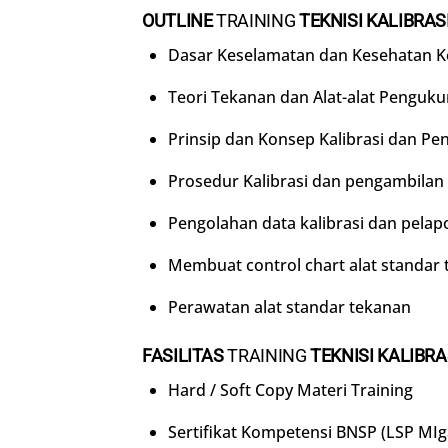
OUTLINE
TRAINING
TEKNISI KALIBRA
Dasar Keselamatan dan Kesehatan Ke
Teori Tekanan dan Alat-alat Penguk
Prinsip dan Konsep Kalibrasi dan P
Prosedur Kalibrasi dan pengambilan 
Pengolahan data kalibrasi dan pelap
Membuat control chart alat standar
Perawatan alat standar tekanan
FASILITAS
TRAINING
TEKNISI KALIBR
Hard / Soft Copy Materi Training
Sertifikat Kompetensi BNSP (LSP MIg