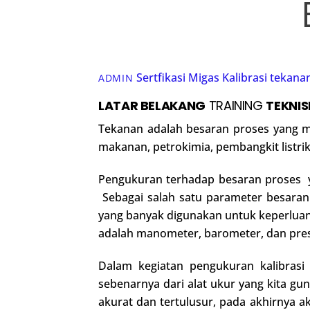
Sertfikasi Migas
Kalibrasi tekana
ADMIN
LATAR BELAKANG
TRAINING
TEKNIS
Tekanan adalah besaran proses yang me
makanan, petrokimia, pembangkit listri
Pengukuran terhadap besaran proses y
Sebagai salah satu parameter besaran
yang banyak digunakan untuk keperluan 
adalah manometer, barometer, dan pres
Dalam kegiatan pengukuran kalibrasi
sebenarnya dari alat ukur yang kita g
akurat dan tertulusur, pada akhirnya 