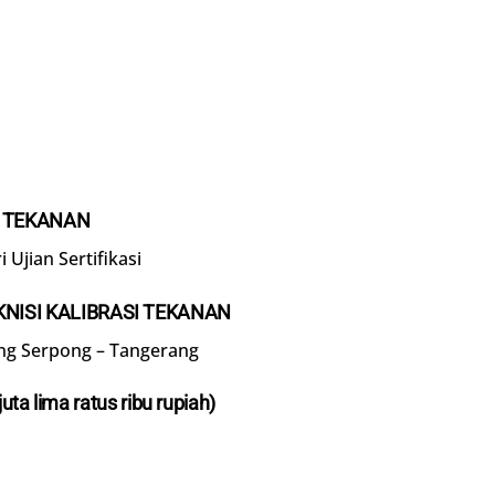
I TEKANAN
 Ujian Sertifikasi
KNISI KALIBRASI TEKANAN
ng Serpong – Tangerang
juta lima
ratus
ribu rupiah)