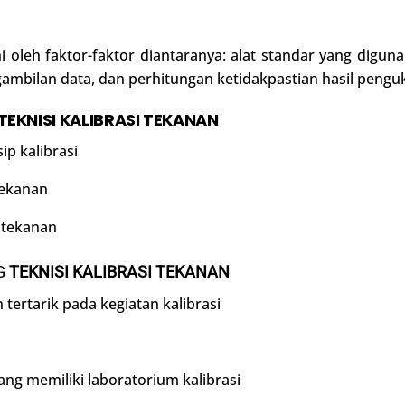
 oleh faktor-faktor diantaranya: alat standar yang digun
engambilan data, dan perhitungan ketidakpastian hasil pengu
TEKNISI KALIBRASI TEKANAN
p kalibrasi
tekanan
 tekanan
G
TEKNISI KALIBRASI TEKANAN
 tertarik pada kegiatan kalibrasi
ng memiliki laboratorium kalibrasi