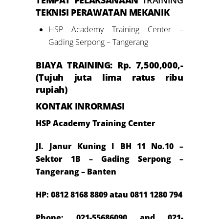
TEMPAT PELAKSANAAN
TRAINING
TEKNISI PERAWATAN MEKANIK
HSP Academy Training Center –
Gading Serpong – Tangerang
BIAYA TRAINING: Rp. 7
,500,000,-
(Tujuh juta lima ratus ribu
rupiah)
KONTAK INRORMASI
HSP Academy Training Center
Jl. Janur Kuning I BH 11 No.10 –
Sektor 1B – Gading Serpong –
Tangerang – Banten
HP: 0812 8168 8809 atau 0811 1280 794
Phone: 021-55686090 and 021-