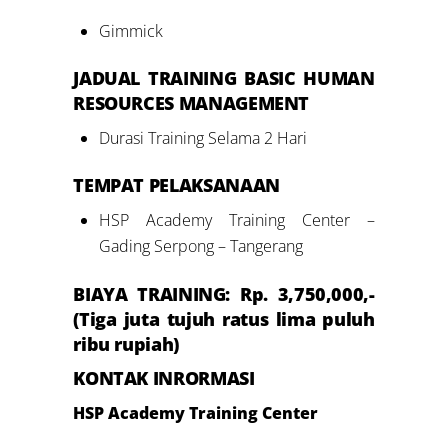
Gimmick
JADUAL
TRAINING
BASIC HUMAN
RESOURCES MANAGEMENT
Durasi Training Selama 2 Hari
TEMPAT PELAKSANAAN
HSP Academy Training Center –
Gading Serpong – Tangerang
BIAYA TRAINING: Rp.
3
,
7
50,000,-
(T
iga
juta
tujuh
ratus
lima puluh
ribu rupiah)
KONTAK INRORMASI
HSP Academy Training Center