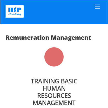
Skip
Men
to
content
Remuneration Management
TRAINING BASIC
HUMAN
RESOURCES
MANAGEMENT