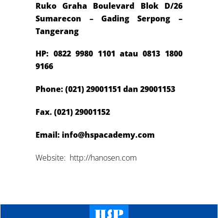
Ruko Graha Boulevard Blok D/26
Sumarecon – Gading Serpong –
Tangerang
HP:
0822 9980 1101
atau 081
3 1800
9166
Phone: (021) 29001151 dan 29001153
Fax. (021) 29001152
Email: info@hspacademy.com
Website: http://hanosen.com