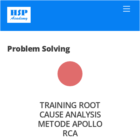
Skip
Men
to
content
Problem Solving
TRAINING ROOT
CAUSE ANALYSIS
METODE APOLLO
RCA