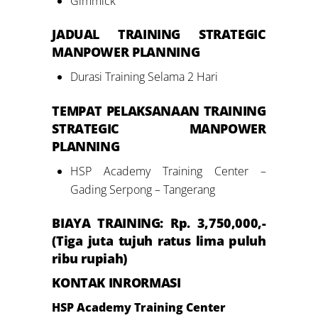
Gimmick
JADUAL
TRAINING
STRATEGIC
MANPOWER PLANNING
Durasi Training Selama 2 Hari
TEMPAT PELAKSANAAN
TRAINING
STRATEGIC MANPOWER
PLANNING
HSP Academy Training Center –
Gading Serpong – Tangerang
BIAYA TRAINING: Rp.
3
,
7
50,000,-
(T
iga
juta
tujuh
ratus
lima puluh
ribu rupiah)
KONTAK INRORMASI
HSP Academy Training Center