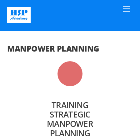
Skip
Men
to
content
MANPOWER PLANNING
TRAINING
STRATEGIC
MANPOWER
PLANNING