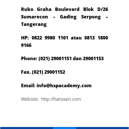
Ruko Graha Boulevard Blok D/26
Sumarecon – Gading Serpong –
Tangerang
HP:
0822 9980 1101 atau 081
3 1800
9166
Phone: (021) 29001151 dan 29001153
Fax. (021) 29001152
Email: info@hspacademy.com
Website: http://hanosen.com