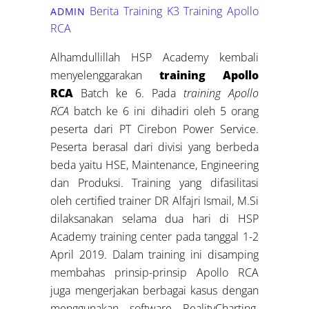
Berita Training K3
Training Apollo
ADMIN
RCA
Alhamdullillah HSP Academy kembali
menyelenggarakan
training Apollo
RCA
Batch ke 6. Pada
training Apollo
RCA
batch ke 6 ini dihadiri oleh 5 orang
peserta dari PT Cirebon Power Service.
Peserta berasal dari divisi yang berbeda
beda yaitu HSE, Maintenance, Engineering
dan Produksi. Training yang difasilitasi
oleh certified trainer DR Alfajri Ismail, M.Si
dilaksanakan selama dua hari di HSP
Academy training center pada tanggal 1-2
April 2019. Dalam training ini disamping
membahas prinsip-prinsip Apollo RCA
juga mengerjakan berbagai kasus dengan
menggunakan software RealityCharting.