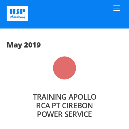
Skip
Men
to
content
May 2019
TRAINING APOLLO
RCA PT CIREBON
POWER SERVICE