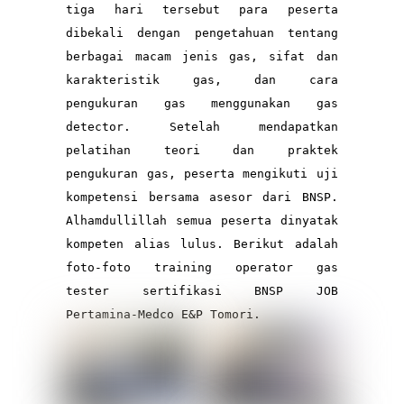
tiga hari tersebut para peserta 
dibekali dengan pengetahuan tentang 
berbagai macam jenis gas, sifat dan 
karakteristik gas, dan cara 
pengukuran gas menggunakan gas 
detector. Setelah mendapatkan 
pelatihan teori dan praktek 
pengukuran gas, peserta mengikuti uji 
kompetensi bersama asesor dari BNSP. 
Alhamdullillah semua peserta dinyatak 
kompeten alias lulus. Berikut adalah 
foto-foto training operator gas 
tester sertifikasi BNSP JOB 
Pertamina-Medco E&P Tomori.