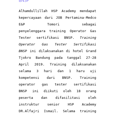
BNSP
Alhamdullillah HSP Academy mendapat 
kepercayaan dari JOB Pertamina-Medco 
E&P Tomori sebagai 
penyelenggara training Operator Gas 
Tester sertifikasi BNSP. 
Training 
Operator Gas Tester Sertifikasi 
BNSP
 ini dilaksanakan di hotel Grand 
Tjokro Bandung pada tanggal 27-28 
April 2019. Training dilaksanakan 
selama 3 hari dan 1 haru uji 
kompetensi dari BNSP. Training 
operator gas tester sertifikasi 
BNSP ini diikuti oleh 18 orang 
peserta dan difasilitasi oleh 
instruktur senior HSP Academy 
DR.Alfajri Ismail. Selama training 