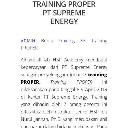
TRAINING PROPER
PT SUPREME
ENERGY
Berita Training K3
Training
ADMIN
PROPER
Alhamdullillah HSP Academy mendapat
kepercayaan dari PT Supreme Energy
sebagai penyelenggara inhouse
training
PROPER
.
Training PROPER
ini
dilaksanakan pada tanggal 8-9 April 2019
di kantor PT Supreme Energy. Training
yang dihadiri oleh 7 orang peserta ini
difasilitasi oleh instruktur senior HSP ibu
Nurul Jannah, Ph.D yang merupakan ahli
dan pakar dalam bidang lingkungan. Pada