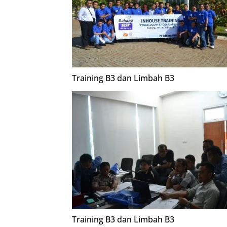
Training B3 dan Limbah B3
Training B3 dan Limbah B3