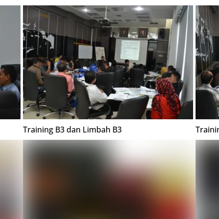
Training B3 dan Limbah B3
Train