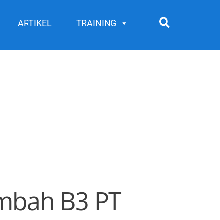
Search
ARTIKEL
TRAINING
imbah B3 PT