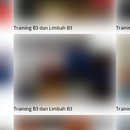
Training B3 dan Limbah B3
Train
Training B3 dan Limbah B3
Train