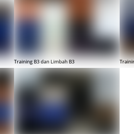
Training B3 dan Limbah B3
Train