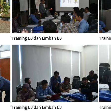
Training B3 dan Limbah B3
Train
Training B3 dan Limbah B3
Train