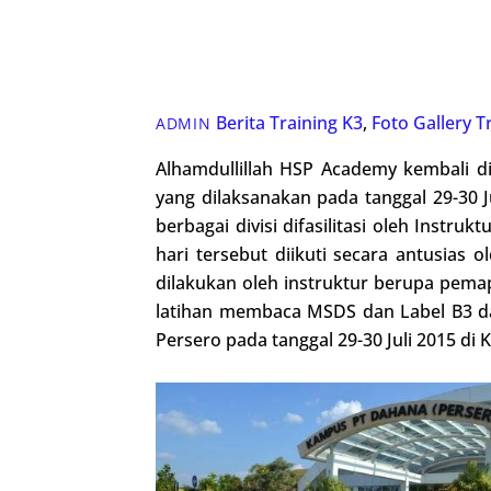
Berita Training K3
,
Foto Gallery
T
ADMIN
Alhamdullillah HSP Academy kembali d
yang dilaksanakan pada tanggal 29-30 J
berbagai divisi difasilitasi oleh Instr
hari tersebut diikuti secara antusias 
dilakukan oleh instruktur berupa pemap
latihan membaca MSDS dan Label B3 dan
Persero pada tanggal 29-30 Juli 2015 d