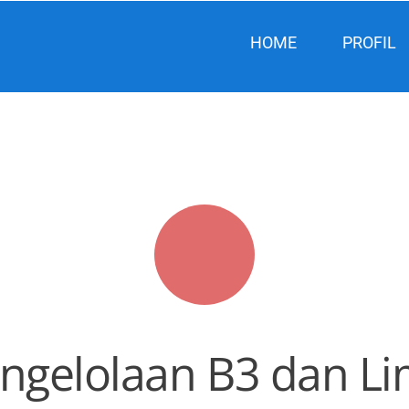
HOME
PROFIL
engelolaan B3 dan L