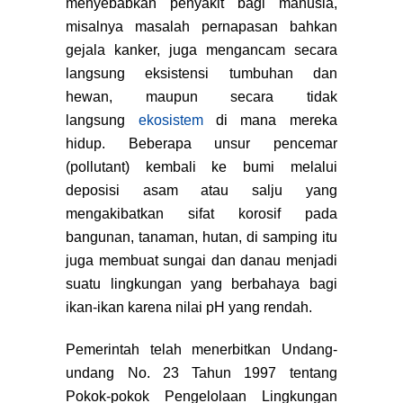
menyebabkan penyakit bagi manusia,
misalnya masalah pernapasan bahkan
gejala kanker, juga mengancam secara
langsung eksistensi tumbuhan dan
hewan, maupun secara tidak
langsung
ekosistem
di mana mereka
hidup. Beberapa unsur pencemar
(pollutant) kembali ke bumi melalui
deposisi asam atau salju yang
mengakibatkan sifat korosif pada
bangunan, tanaman, hutan, di samping itu
juga membuat sungai dan danau menjadi
suatu lingkungan yang berbahaya bagi
ikan-ikan karena nilai pH yang rendah.
Pemerintah telah menerbitkan Undang-
undang No. 23 Tahun 1997 tentang
Pokok-pokok Pengelolaan Lingkungan