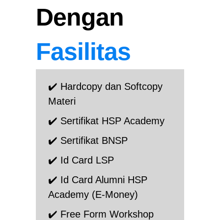
Dengan
Fasilitas
✔️ Hardcopy dan Softcopy
Materi
✔️ Sertifikat HSP Academy
✔️ Sertifikat BNSP
✔️ Id Card LSP
✔️ Id Card Alumni HSP
Academy (E-Money)
✔️ Free Form Workshop