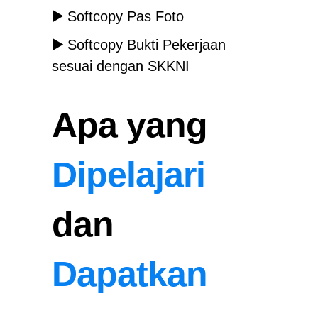
▶️
Softcopy Pas Foto
▶️
Softcopy Bukti Pekerjaan
sesuai dengan SKKNI
Apa yang
Dipelajari
dan
Dapatkan