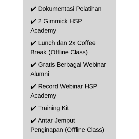
✔️ Dokumentasi Pelatihan
✔️ 2 Gimmick HSP
Academy
✔️ Lunch dan 2x Coffee
Break (Offline Class)
✔️ Gratis Berbagai Webinar
Alumni
✔️ Record Webinar HSP
Academy
✔️ Training Kit
✔️ Antar Jemput
Penginapan (Offline Class)