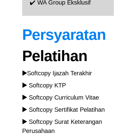
✔️ WA Group E
ksklusif
Persyaratan
Pelatihan
▶️
Softcopy Ijazah Terakhir
▶️
Softcopy KTP
▶️
Softcopy Curriculum Vitae
▶️
Softcopy Sertifikat Pelatihan
▶️
Softcopy Surat Keterangan
Perusahaan