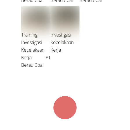
Berau Coal
Berau Coal
Berau Coal
Training
Investigasi
Investigasi
Kecelakaan
Kecelakaan
Kerja
Kerja PT
Berau Coal