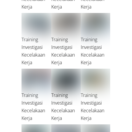
Kerja
Kerja
Kerja
Training
Training
Training
Investigasi
Investigasi
Investigasi
Kecelakaan
Kecelakaan
Kecelakaan
Kerja
Kerja
Kerja
Training
Training
Training
Investigasi
Investigasi
Investigasi
Kecelakaan
Kecelakaan
Kecelakaan
Kerja
Kerja
Kerja