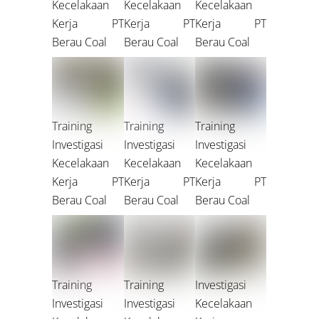
Kecelakaan
Kecelakaan
Kecelakaan
Kerja PT
Kerja PT
Kerja PT
Berau Coal
Berau Coal
Berau Coal
Training
Training
Training
Investigasi
Investigasi
Investigasi
Kecelakaan
Kecelakaan
Kecelakaan
Kerja PT
Kerja PT
Kerja PT
Berau Coal
Berau Coal
Berau Coal
Training
Training
Investigasi
Investigasi
Investigasi
Kecelakaan