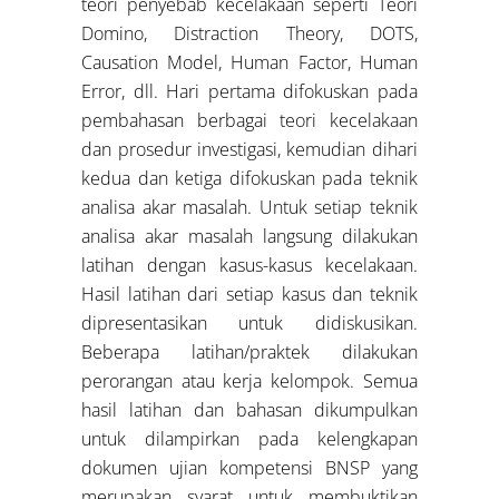
teori penyebab kecelakaan seperti Teori
Domino, Distraction Theory, DOTS,
Causation Model, Human Factor, Human
Error, dll. Hari pertama difokuskan pada
pembahasan berbagai teori kecelakaan
dan prosedur investigasi, kemudian dihari
kedua dan ketiga difokuskan pada teknik
analisa akar masalah. Untuk setiap teknik
analisa akar masalah langsung dilakukan
latihan dengan kasus-kasus kecelakaan.
Hasil latihan dari setiap kasus dan teknik
dipresentasikan untuk didiskusikan.
Beberapa latihan/praktek dilakukan
perorangan atau kerja kelompok. Semua
hasil latihan dan bahasan dikumpulkan
untuk dilampirkan pada kelengkapan
dokumen ujian kompetensi BNSP yang
merupakan syarat untuk membuktikan