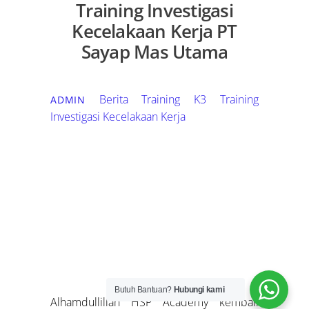
Training Investigasi
Kecelakaan Kerja PT
Sayap Mas Utama
Berita Training K3
Training
ADMIN
Investigasi Kecelakaan Kerja
Butuh Bantuan?
Hubungi kami
Alhamdullillah HSP Academy kembali