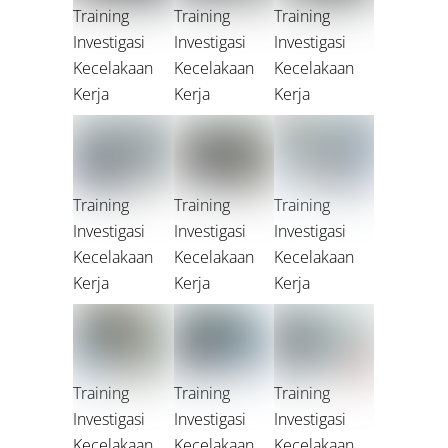
Training
Training
Training
Investigasi
Investigasi
Investigasi
Kecelakaan
Kecelakaan
Kecelakaan
Kerja
Kerja
Kerja
Training
Training
Training
Investigasi
Investigasi
Investigasi
Kecelakaan
Kecelakaan
Kecelakaan
Kerja
Kerja
Kerja
Training
Training
Training
Investigasi
Investigasi
Investigasi
Kecelakaan
Kecelakaan
Kecelakaan