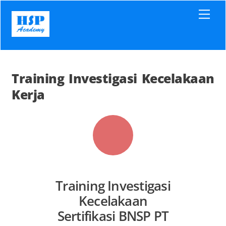
Skip
Men
to
content
Training Investigasi Kecelakaan
Kerja
Training Investigasi
Kecelakaan
Sertifikasi BNSP PT