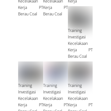
Kecelakaan
Kecelakaan
Kerja
Kerja PT
Kerja PT
Berau Coal
Berau Coal
Training
Investigasi
Kecelakaan
Kerja PT
Berau Coal
Training
Training
Training
Investigasi
Investigasi
Investigasi
Kecelakaan
Kecelakaan
Kecelakaan
Kerja PT
Kerja PT
Kerja PT