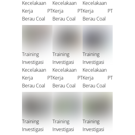
Kecelakaan
Kecelakaan
Kecelakaan
Kerja PT
Kerja PT
Kerja PT
Berau Coal
Berau Coal
Berau Coal
Training
Training
Training
Investigasi
Investigasi
Investigasi
Kecelakaan
Kecelakaan
Kecelakaan
Kerja PT
Kerja PT
Kerja PT
Berau Coal
Berau Coal
Berau Coal
Training
Training
Training
Investigasi
Investigasi
Investigasi