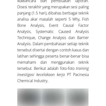
wawancara dan pembuatan laporan.
Disesi terakhir yang merupakan sesi paling
panjang (1.5 hari), dibahas berbagai teknik
analisa akar masalah seperti 5 Why, Fish
Bone Analysis, Event Causal Factor
Analysis, Systematic Caused Analysis
Technique, Change Analysis dan Barrier
Analysis. Dalam pembahasan setiap teknik
tersebut disertai dengan contoh kasus dan
latihan sehingga peserta benar-benar bisa
memahami dan menggunakan teknik
tersebut. Berikut adalah foto-foto
training
investigasi kecelakaan kerja
PT Pacinesia
Chemical Industry.