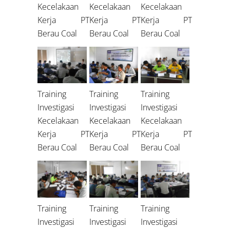
Kecelakaan
Kecelakaan
Kecelakaan
Kerja PT
Kerja PT
Kerja PT
Berau Coal
Berau Coal
Berau Coal
Training
Training
Training
Investigasi
Investigasi
Investigasi
Kecelakaan
Kecelakaan
Kecelakaan
Kerja PT
Kerja PT
Kerja PT
Berau Coal
Berau Coal
Berau Coal
Training
Training
Training
Investigasi
Investigasi
Investigasi