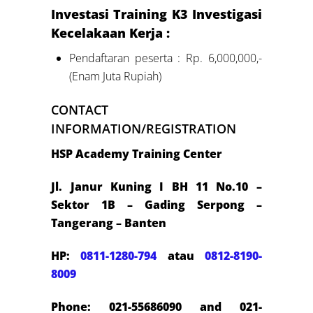
Investasi Training K3 Investigasi
Kecelakaan Kerja :
Pendaftaran peserta : Rp. 6,000,000,-
(Enam Juta Rupiah)
CONTACT
INFORMATION/REGISTRATION
HSP Academy Training Center
Jl. Janur Kuning I BH 11 No.10 –
Sektor 1B – Gading Serpong –
Tangerang – Banten
HP:
0811-1280-794
atau
0812-8190-
8009
Phone: 021-55686090 and 021-