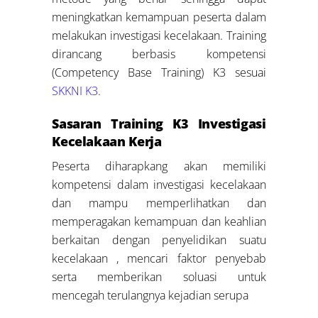
meningkatkan kemampuan peserta dalam
melakukan investigasi kecelakaan. Training
dirancang berbasis kompetensi
(Competency Base Training) K3 sesuai
SKKNI K3
.
Sasaran
Training K3 Investigasi
Kecelakaan Kerja
Peserta diharapkang akan memiliki
kompetensi dalam investigasi kecelakaan
dan mampu memperlihatkan dan
memperagakan kemampuan dan keahlian
berkaitan dengan penyelidikan suatu
kecelakaan , mencari faktor penyebab
serta memberikan soluasi untuk
mencegah terulangnya kejadian serupa