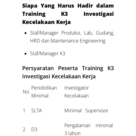
Siapa Yang Harus Hadir dalam
Training K3 Investigasi
Kecelakaan Kerja
Staf/Manager Produksi, Lab, Gudang,
HRD dan Maintenance Engineering
Staf/Manager K3
Persyaratan Peserta Training K3
Investigasi Kecelakaan Kerja
Penididikan
Investigator
No
Minimal
Kecelakaan
1
SLTA
Minimal Supervisor
Pengalaman minimal
2
D3
3 tahun