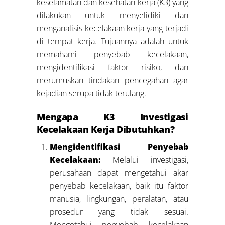
keselamatan dan kesehatan kerja (K3) yang
dilakukan untuk menyelidiki dan
menganalisis kecelakaan kerja yang terjadi
di tempat kerja. Tujuannya adalah untuk
memahami penyebab kecelakaan,
mengidentifikasi faktor risiko, dan
merumuskan tindakan pencegahan agar
kejadian serupa tidak terulang.
Mengapa K3 Investigasi
Kecelakaan Kerja Dibutuhkan?
Mengidentifikasi Penyebab
Kecelakaan:
Melalui investigasi,
perusahaan dapat mengetahui akar
penyebab kecelakaan, baik itu faktor
manusia, lingkungan, peralatan, atau
prosedur yang tidak sesuai.
Mengetahui penyebab kecelakaan