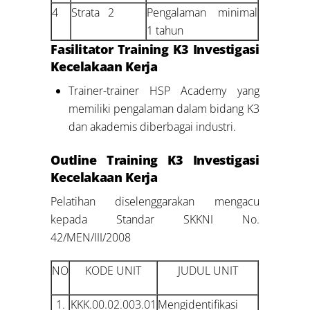
4
Strata 2
Pengalaman minimal
1 tahun
Fasilitator Training K3 Investigasi
Kecelakaan Kerja
Trainer-trainer HSP Academy yang
memiliki pengalaman dalam bidang K3
dan akademis diberbagai industri.
Outline Training K3 Investigasi
Kecelakaan Kerja
Pelatihan diselenggarakan mengacu
kepada Standar SKKNI No.
42/MEN/III/2008
NO
KODE UNIT
JUDUL UNIT
1.
KKK.00.02.003.01
Mengidentifikasi