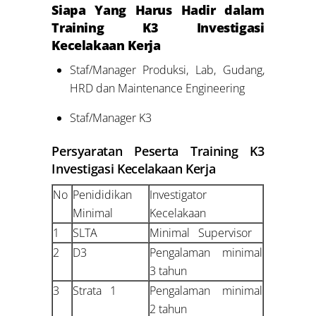
Siapa Yang Harus Hadir dalam
Training K3 Investigasi
Kecelakaan Kerja
Staf/Manager Produksi, Lab, Gudang,
HRD dan Maintenance Engineering
Staf/Manager K3
Persyaratan Peserta Training K3
Investigasi Kecelakaan Kerja
No
Penididikan
Investigator
Minimal
Kecelakaan
1
SLTA
Minimal Supervisor
2
D3
Pengalaman minimal
3 tahun
3
Strata 1
Pengalaman minimal
2 tahun