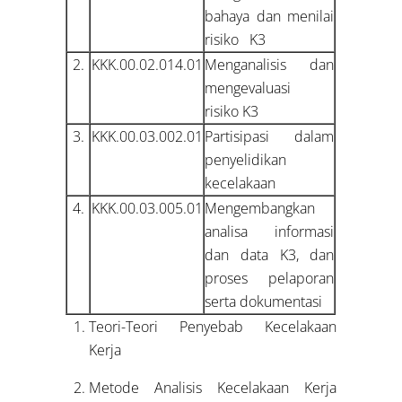
bahaya dan menilai
risiko K3
2.
KKK.00.02.014.01
Menganalisis dan
mengevaluasi
risiko K3
3.
KKK.00.03.002.01
Partisipasi dalam
penyelidikan
kecelakaan
4.
KKK.00.03.005.01
Mengembangkan
analisa informasi
dan data K3, dan
proses pelaporan
serta dokumentasi
Teori-Teori Penyebab Kecelakaan
Kerja
Metode Analisis Kecelakaan Kerja