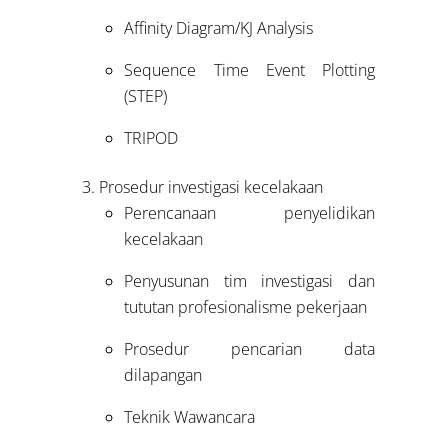
Affinity Diagram/KJ Analysis
Sequence Time Event Plotting
(STEP)
TRIPOD
Prosedur investigasi kecelakaan
Perencanaan penyelidikan
kecelakaan
Penyusunan tim investigasi dan
tututan profesionalisme pekerjaan
Prosedur pencarian data
dilapangan
Teknik Wawancara