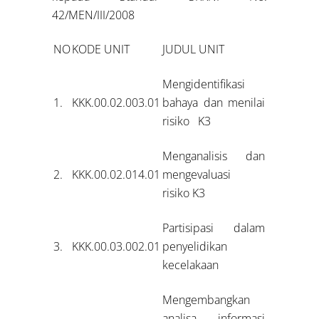
42/MEN/III/2008
NO
KODE UNIT
JUDUL UNIT
Mengidentifikasi
1.
KKK.00.02.003.01
bahaya dan menilai
risiko K3
Menganalisis dan
2.
KKK.00.02.014.01
mengevaluasi
risiko K3
Partisipasi dalam
3.
KKK.00.03.002.01
penyelidikan
kecelakaan
Mengembangkan
analisa informasi