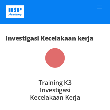
Skip
Men
to
content
Investigasi Kecelakaan kerja
Training K3
Investigasi
Kecelakaan Kerja