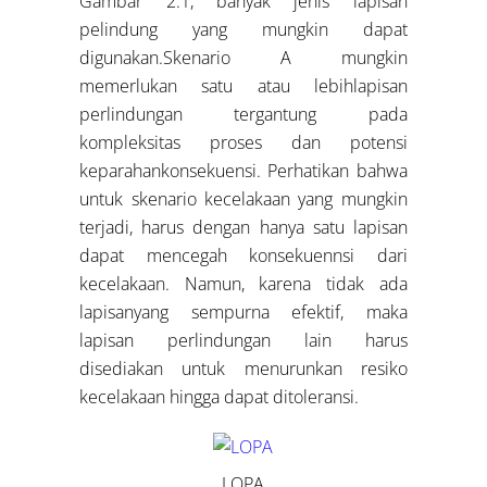
Gambar 2.1, banyak jenis lapisan
pelindung yang mungkin dapat
digunakan.Skenario A mungkin
memerlukan satu atau lebihlapisan
perlindungan tergantung pada
kompleksitas proses dan potensi
keparahankonsekuensi. Perhatikan bahwa
untuk skenario kecelakaan yang mungkin
terjadi, harus dengan hanya satu lapisan
dapat mencegah konsekuennsi dari
kecelakaan. Namun, karena tidak ada
lapisanyang sempurna efektif, maka
lapisan perlindungan lain harus
disediakan untuk menurunkan resiko
kecelakaan hingga dapat ditoleransi.
LOPA