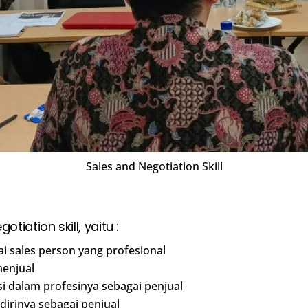
Sales and Negotiation Skill
iation skill, yaitu :
i sales person yang profesional
menjual
 dalam profesinya sebagai penjual
dirinya sebagai penjual