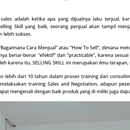
 sales adalah ketika apa yang dijualnya laku terjual, k
lling Skill yang baik, seorang penjual akan tampil menj
n lebih sukses.
“Bagaimana Cara Menjual” atau “How To Sell”, dimana metode
nya benar-benar “efektif” dan “practicable”, karena sesuai
 Oleh karena itu, SELLING SKILL ini merupakan ilmu terapa
 lebih dari 10 tahun dalam proses training dan consultin
elaksakan training Sales and Negotiation, adapun pesert
apat mengenali dengan baik produk yang di miliki juga da