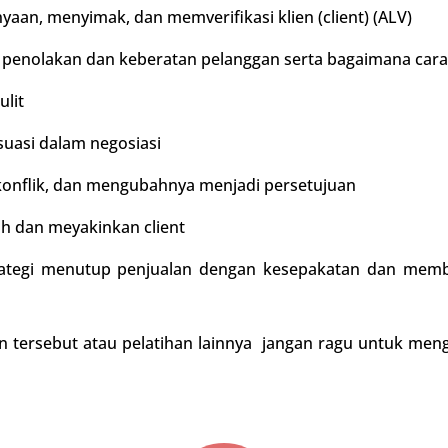
aan, menyimak, dan memverifikasi klien (client) (ALV)
a penolakan dan keberatan pelanggan serta bagaimana car
ulit
uasi dalam negosiasi
 konflik, dan mengubahnya menjadi persetujuan
h dan meyakinkan client
Strategi menutup penjualan dengan kesepakatan dan mem
han tersebut atau pelatihan lainnya jangan ragu untuk me