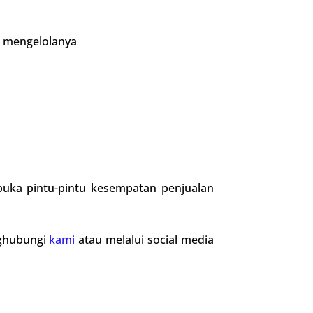
a mengelolanya
buka pintu-pintu kesempatan penjualan
nghubungi
kami
atau melalui social media