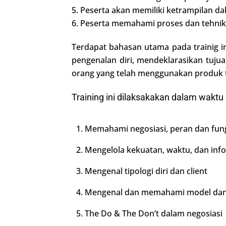
5. Peserta akan memiliki ketrampilan d
6. Peserta memahami proses dan tehnik 
Terdapat bahasan utama pada trainig in
pengenalan diri, mendeklarasikan tujua
orang yang telah menggunakan produk 
Training ini dilaksakakan dalam wakt
Memahami negosiasi, peran dan fung
Mengelola kekuatan, waktu, dan inf
Mengenal tipologi diri dan client
Mengenal dan memahami model dan 
The Do & The Don’t dalam negosiasi