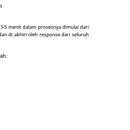
es
 3-5 menit dalam prosesnya dimulai dari
an di akhiri oleh response dari seluruh
ah :