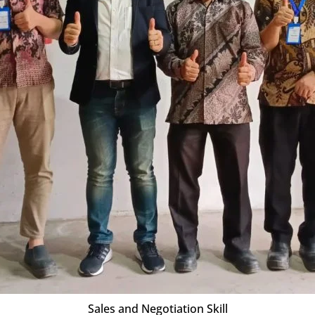
Sales and Negotiation Skill