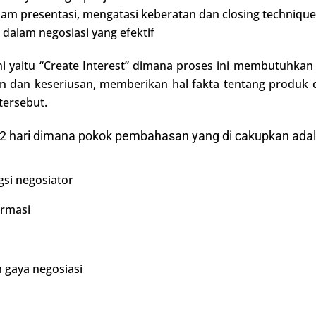
alam presentasi, mengatasi keberatan dan closing techniqu
dalam negosiasi yang efektif
i yaitu “Create Interest” dimana proses ini membutuhkan
n dan keseriusan, memberikan hal fakta tentang produk d
tersebut.
u 2 hari dimana pokok pembahasan yang di cakupkan adal
si negosiator
ormasi
gaya negosiasi