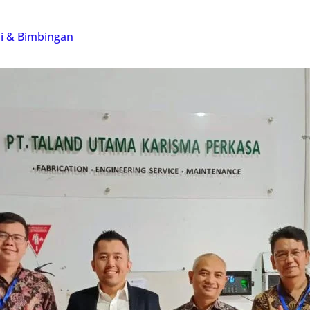
si & Bimbingan