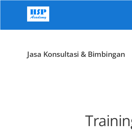
Skip
to
content
Jasa Konsultasi & Bimbingan
Trainin