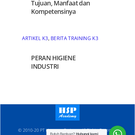
Tujuan, Manfaat dan
Kompetensinya
ARTIKEL K3
,
BERITA TRAINING K3
PERAN HIGIENE
INDUSTRI
© 2010-20 PT Hanosen Pratama. All Rights Reserved
Butuh Bantuan?
Hubungi kami