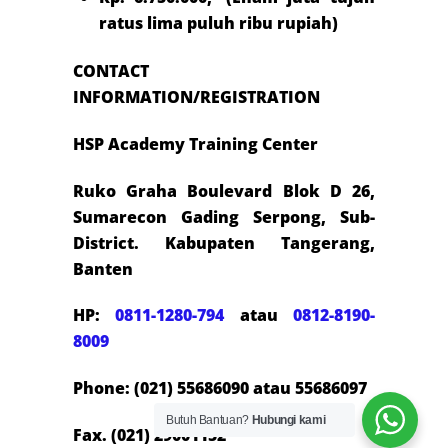
ratus lima puluh ribu rupiah)
CONTACT
INFORMATION/REGISTRATION
HSP Academy Training Center
Ruko Graha Boulevard Blok D 26,
Sumarecon Gading Serpong, Sub-
District. Kabupaten Tangerang,
Banten
HP:
0811-1280-794
atau
0812-8190-
8009
Phone: (021) 55686090 atau 55686097
Butuh Bantuan?
Hubungi kami
Fax. (021) 29001152