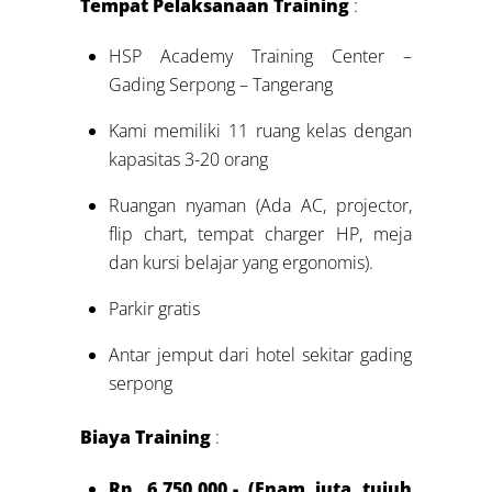
Tempat Pelaksanaan Training
:
HSP Academy Training Center –
Gading Serpong – Tangerang
Kami memiliki 11 ruang kelas dengan
kapasitas 3-20 orang
Ruangan nyaman (Ada AC, projector,
flip chart, tempat charger HP, meja
dan kursi belajar yang ergonomis).
Parkir gratis
Antar jemput dari hotel sekitar gading
serpong
Biaya Training
:
Rp. 6.750.000,- (Enam juta tujuh