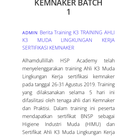
KEMNAKER BATCH
1
Berita Training K3
TRAINING AHLI
ADMIN
K3 MUDA LINGKUNGAN KERJA
SERTIFIKASI KEMNAKER
Alhamdullillah HSP Academy telah
menyelenggarakan training Ahli K3 Muda
Lingkungan Kerja sertifikasi kemnaker
pada tanggal 26-31 Agustus 2019. Training
yang dilaksanakan selama 5 hari ini
difasilitasi oleh tenaga ahli dari Kemnaker
dan Praktisi. Dalam training ini peserta
mendapatkan sertifikat BNSP sebagai
Higiene Industri Muda (HIMU) dan
Sertifikat Ahli K3 Muda Lingkungan Kerja