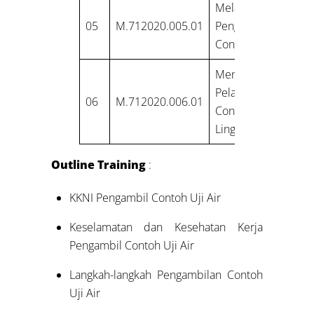
Melakukan
05
M.712020.005.01
Pengambilan
Contoh Uji Air
Menyusun
Pelaporan
06
M.712020.006.01
Contoh Uji
Lingkungan
Outline Training
:
KKNI Pengambil Contoh Uji Air
Keselamatan dan Kesehatan Kerja
Pengambil Contoh Uji Air
Langkah-langkah Pengambilan Contoh
Uji Air