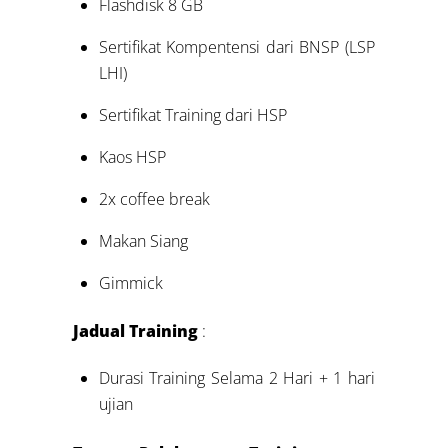
Flashdisk 8 GB
Sertifikat Kompentensi dari BNSP (LSP
LHI)
Sertifikat Training dari HSP
Kaos HSP
2x coffee break
Makan Siang
Gimmick
Jadual Training
:
Durasi Training Selama 2 Hari + 1 hari
ujian