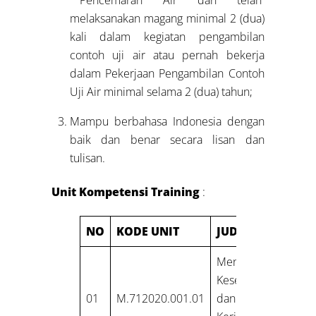
melaksanakan magang minimal 2 (dua)
kali dalam kegiatan pengambilan
contoh uji air atau pernah bekerja
dalam Pekerjaan Pengambilan Contoh
Uji Air minimal selama 2 (dua) tahun;
Mampu berbahasa Indonesia dengan
baik dan benar secara lisan dan
tulisan.
Unit Kompetensi Training
:
NO
KODE UNIT
JUDUL UNIT
Menerapkan
Keselamatan
01
M.712020.001.01
dan Kesehatan