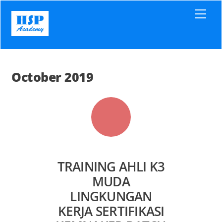
Skip
Men
to
content
October 2019
TRAINING AHLI K3
MUDA
LINGKUNGAN
KERJA SERTIFIKASI