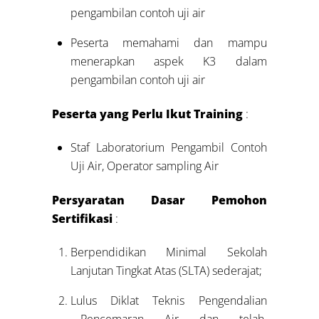
pengambilan contoh uji air
Peserta memahami dan mampu
menerapkan aspek K3 dalam
pengambilan contoh uji air
Peserta yang Perlu Ikut Training
:
Staf Laboratorium Pengambil Contoh
Uji Air, Operator sampling Air
Persyaratan Dasar Pemohon
Sertifikasi
:
Berpendidikan Minimal Sekolah
Lanjutan Tingkat Atas (SLTA) sederajat;
Lulus Diklat Teknis Pengendalian
Pencemaran Air dan telah